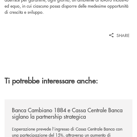
ed equo, in cui ciascuno possa disporre delle medesime opportunità
di crescita e sviluppo.
SHARE
Ti potrebbe interessare anche:
/news/banca-cambiano-1884-e-cassa-centrale-banca-siglano-la-partner
Banca Cambiano 1884 e Cassa Centrale Banca
siglano la partnership strategica
L’operazione prevede l’ingresso di Cassa Centrale Banca con
una partecipazione del 15%, attraverso un aumento di