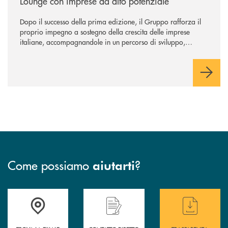
Lounge con imprese ad alto potenziale
Dopo il successo della prima edizione, il Gruppo rafforza il
proprio impegno a sostegno della crescita delle imprese
italiane, accompagnandole in un percorso di sviluppo,
innovazione e accesso ai mercati dei capitali.
Come possiamo
?
aiutarti
Accedi all' elenco completo delle filiali
Hai bisogno di assistenza immediata ? Contatt
Hai bisogno di alcun