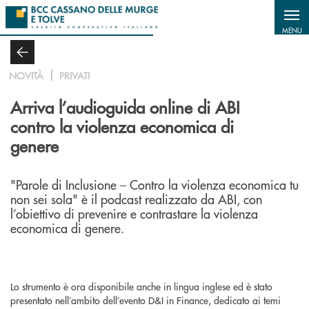
Salta al contenuto principale
MENU
NOVITÀ
PRIVATI
Arriva l’audioguida online di ABI
contro la violenza economica di
genere
"Parole di Inclusione – Contro la violenza economica tu
non sei sola" è il podcast realizzato da ABI, con
l’obiettivo di prevenire e contrastare la violenza
economica di genere.
Lo strumento è ora disponibile anche in lingua inglese ed è stato
presentato nell’ambito dell’evento D&I in Finance, dedicato ai temi