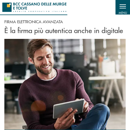
Salta al contenuto principale
MENU
FIRMA ELETTRONICA AVANZATA
È la firma più autentica anche in digitale