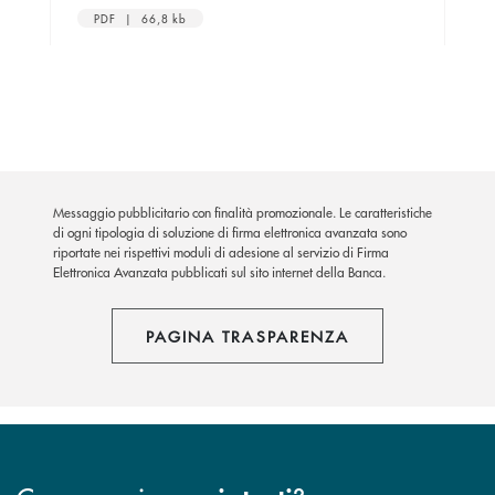
PDF | 66,8 kb
Messaggio pubblicitario con finalità promozionale. Le caratteristiche
di ogni tipologia di soluzione di firma elettronica avanzata sono
riportate nei rispettivi moduli di adesione al servizio di Firma
Elettronica Avanzata pubblicati sul sito internet della Banca.
PAGINA TRASPARENZA