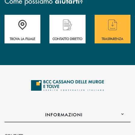
Come possiamo
?
aiutarti
Accedi all' elenco completo delle filiali
Hai bisogno di assistenza immediata ? Contatt
Hai bisogno di alcun
TROVA LA FILIALE
CONTATTO DIRETTO
TRASPARENZA
INFORMAZIONI