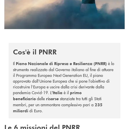
Cos'è il PNRR
Il
è
lo
Piano Nazionale di Ripresa e Resilienza (PNRR)
strumento realizzato dal Governo italiano al fine di attuare
il Programma Europeo Next Generation EU, il piano
approvato dall’Unione Europea che si pone l’obiettivo di
ricostruire l’Europa e uscire dalla crisi derivante dalla
pandemia Covid-19.
L
è il
’Italia
primo
delle
stanziate tra tutti gli Stati
beneficiario
risorse
membri, per un ammontare complessivo pari a
235
di Euro.
miliardi
Le 6 missioni del PNRR