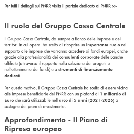
Per tutti i dettagli sul PNRR visita il portale dedicato al PNRR >>
Il ruolo del Gruppo Cassa Centrale
Il Gruppo Cassa Centrale, da sempre a fianco delle imprese e dei
territori in cui opera, ha scelto di ricoprire un
nel
importante ruolo
supporto alle imprese che vorranno accedere ai fondi europei, anche
grazie alla professionalità dei
delle Banche
consulenti corporate
affiliate (attraverso il supporto nella selezione dei progetti e
nell’ottenimento dei fondi) e a
strumenti di finanziamento
.
dedicati
Per questo motivo, il Gruppo Cassa Centrale ha scelto di essere vicina
alle imprese beneficiarie del PNRR con un plafond di
1 miliardo di
che sarà utilizzabile nell’
a
Euro
arco di 5 anni (2021-2026)
sostegno dei piani di investimento.
Approfondimento - Il
Piano di
Ripresa europeo