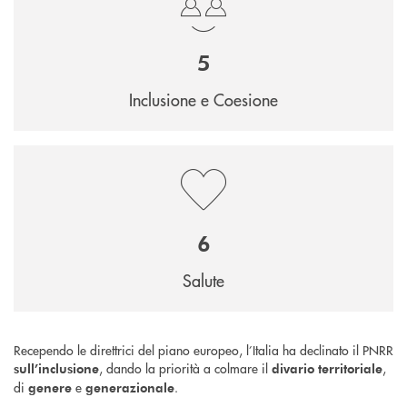
5
Inclusione e Coesione
6
Salute
Recependo le direttrici del piano europeo, l’Italia ha declinato il PNRR
, dando la priorità a colmare il
,
sull’inclusione
divario territoriale
di
e
.
genere
generazionale