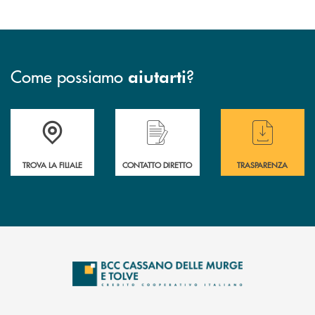
Come possiamo
?
aiutarti
Accedi all' elenco completo delle filiali
Hai bisogno di assistenza immediata ? Contatt
Hai bisogno di alcun
TROVA LA FILIALE
CONTATTO DIRETTO
TRASPARENZA