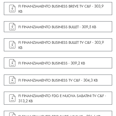
apre documento in una nuova finestra
FI FINANZIAMENTO BUSINESS BREVE TV C&F -
303,9
KB
apre documento in una nuova finestra
FI FINANZIAMENTO BUSINESS BULLET -
309,5 KB
apre documento in una nuova finestra
FI FINANZIAMENTO BUSINESS BULLET TV C&F -
303,9
KB
apre documento in una nuova finestra
FI FINANZIAMENTO BUSINESS -
309,2 KB
apre documento in una nuova finestra
FI FINANZIAMENTO BUSINESS TV C&F -
304,3 KB
apre documento in una nuova finestra
FI FINANZIAMENTO FDG E NUOVA SABATINI TV C&F -
313,2 KB