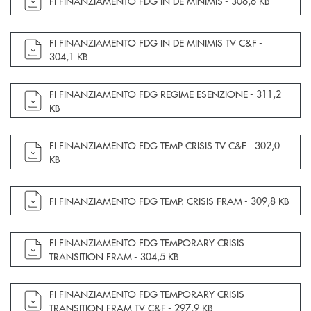
apre documento in una nuova finestra
FI FINANZIAMENTO FDG IN DE MINIMIS -
306,6 KB
apre documento in una nuova finestra
FI FINANZIAMENTO FDG IN DE MINIMIS TV C&F -
304,1 KB
apre documento in una nuova finestra
FI FINANZIAMENTO FDG REGIME ESENZIONE -
311,2
KB
apre documento in una nuova finestra
FI FINANZIAMENTO FDG TEMP CRISIS TV C&F -
302,0
KB
apre documento in una nuova finestra
FI FINANZIAMENTO FDG TEMP. CRISIS FRAM -
309,8 KB
apre documento in una nuova finestra
FI FINANZIAMENTO FDG TEMPORARY CRISIS
TRANSITION FRAM -
304,5 KB
apre documento in una nuova finestra
FI FINANZIAMENTO FDG TEMPORARY CRISIS
TRANSITION FRAM TV C&F -
297,9 KB