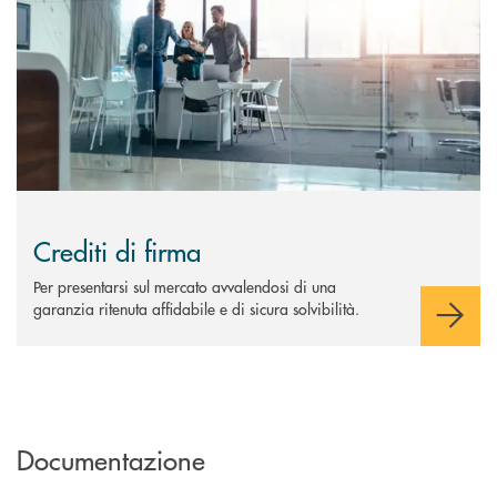
Crediti di firma
Per presentarsi sul mercato avvalendosi di una
garanzia ritenuta affidabile e di sicura solvibilità.
Documentazione