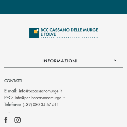
INFORMAZIONI
CONTATTI
(si apre l’app di posta elettronica)
E-mail:
info@bcccassanomurge.it
(si apre l’app di posta elettronic
PEC:
info@pec.bcccassanomurge.it
Telefono:
(+39) 080 34 67 511