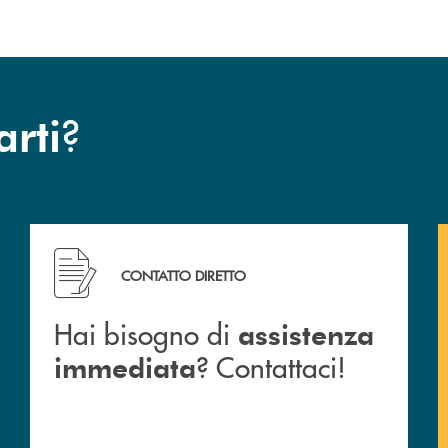
?
arti
Hai bisogno di assistenza immediata ? Contattaci!
CONTATTO DIRETTO
Hai bisogno di
assistenza
? Contattaci!
immediata