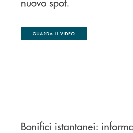
nuovo spot.
GUARDA IL VIDEO
Bonifici istantanei: informa