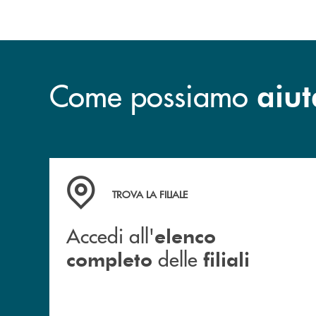
Come possiamo
aiut
Accedi all' elenco completo delle filiali
TROVA LA FILIALE
Accedi all'
elenco
delle
completo
filiali