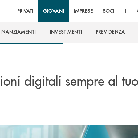
|
PRIVATI
GIOVANI
IMPRESE
SOCI
FINANZIAMENTI
INVESTIMENTI
PREVIDENZA
FINANZIAMENTI
INVESTIMENTI
PREVIDENZA
ioni digitali sempre al tu