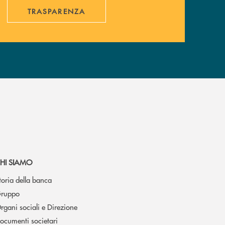
TRASPARENZA
HI SIAMO
toria della banca
ruppo
rgani sociali e Direzione
ocumenti societari