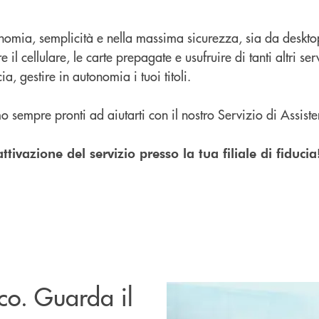
tonomia, semplicità e nella massima sicurezza, sia da deskt
 il cellulare, le carte prepagate e usufruire di tanti altri serv
ia, gestire in autonomia i tuoi titoli.
 sempre pronti ad aiutarti con il nostro Servizio di Assist
tivazione del servizio presso la tua filiale di fiducia
nco. Guarda il