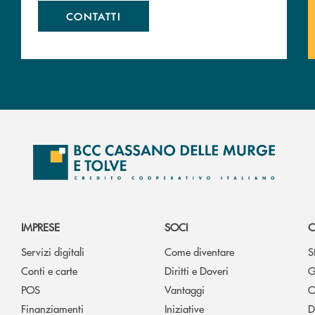
CONTATTI
IMPRESE
SOCI
C
Servizi digitali
Come diventare
S
Conti e carte
Diritti e Doveri
G
POS
Vantaggi
O
Finanziamenti
Iniziative
D