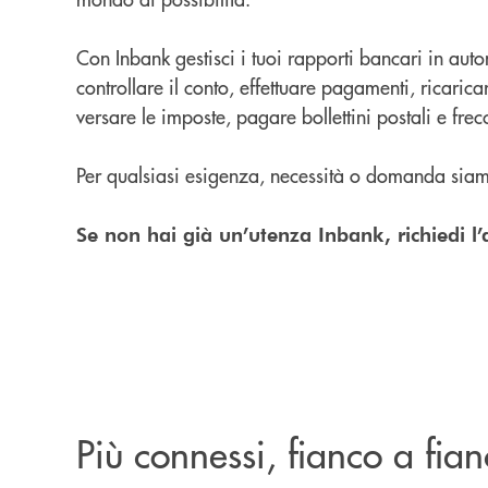
Con Inbank gestisci i tuoi rapporti bancari in au
controllare il conto, effettuare pagamenti, ricaricare
versare le imposte, pagare bollettini postali e frecc
Per qualsiasi esigenza, necessità o domanda siamo
Se non hai già un’utenza Inbank, richiedi l’at
Più connessi, fianco a fia