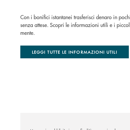
Con i bonifici istantanei trasferisci denaro in pochi
senza attese. Scopri le informazioni utili e i picc
mente.
LEGGI TUTTE LE INFORMAZIONI UTILI