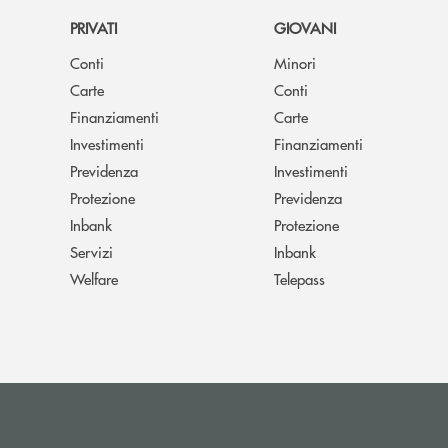
PRIVATI
GIOVANI
Conti
Minori
Carte
Conti
Finanziamenti
Carte
Investimenti
Finanziamenti
Previdenza
Investimenti
Protezione
Previdenza
Inbank
Protezione
Servizi
Inbank
Welfare
Telepass