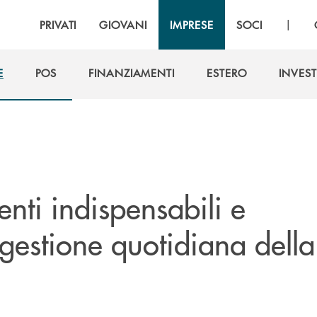
|
PRIVATI
GIOVANI
IMPRESE
SOCI
E
POS
FINANZIAMENTI
ESTERO
INVEST
E
POS
FINANZIAMENTI
ESTERO
INVEST
enti indispensabili e
 gestione quotidiana della