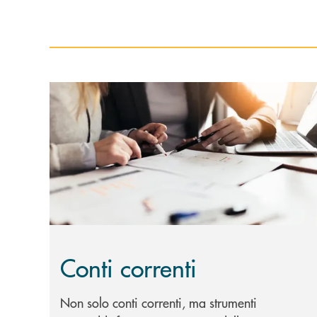
Scopri di più Conti correnti
Conti correnti
Non solo conti correnti, ma strumenti