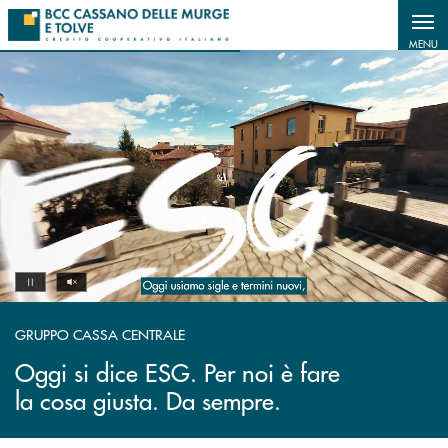
Salta al contenuto principale
MENU
Volume off
Pause
GRUPPO CASSA CENTRALE
Oggi si dice ESG. Per noi è fare
la cosa giusta. Da sempre.