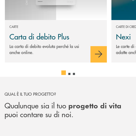
CARTE
CARTE DI CRE
Carta di debito Plus
Nexi
La carta di debito evoluta perché la usi
Le carte di
anche online.
adatte anch
QUAL È IL TUO PROGETTO?
Qualunque sia il tuo
progetto di vita
puoi contare su di noi.