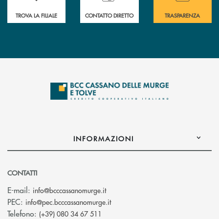
TROVA LA FILIALE
CONTATTO DIRETTO
TRASPARENZA
INFORMAZIONI
CONTATTI
(si apre l’app di posta elettronica)
E-mail:
info@bcccassanomurge.it
(si apre l’app di posta elettronic
PEC:
info@pec.bcccassanomurge.it
Telefono:
(+39) 080 34 67 511