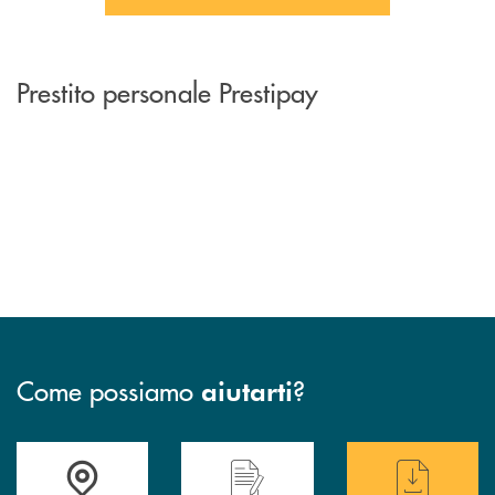
Prestito personale Prestipay
Come possiamo
?
aiutarti
Accedi all' elenco completo delle filiali
Hai bisogno di assistenza immediata ? Contatt
Hai bisogno di alcun