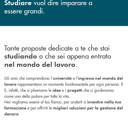
vuol dire imparare a
Studiare
essere grandi.
Tante proposte dedicate a te che stai
o che sei appena entrato
studiando
.
nel mondo del lavoro
Gli anni che comprendono l’
e l’
università
ingresso nel mondo del
rappresentano un momento fondamentale per ogni persona. È
lavoro
lì, infatti, che si plasmano le
e i
che ci guideranno
idee
progetti
come una stella polare per tutta la vita.
Noi vogliamo essere al tuo fianco, per aiutarti a
investire nella tua
e per offrirti le
formazione
migliori soluzioni per la gestione del
denaro.