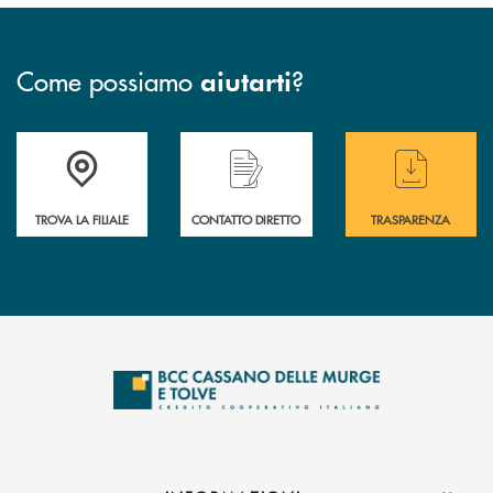
Come possiamo
?
aiutarti
Accedi all' elenco completo delle filiali
Hai bisogno di assistenza immediata ? Contatt
Hai bisogno di alcun
TROVA LA FILIALE
CONTATTO DIRETTO
TRASPARENZA