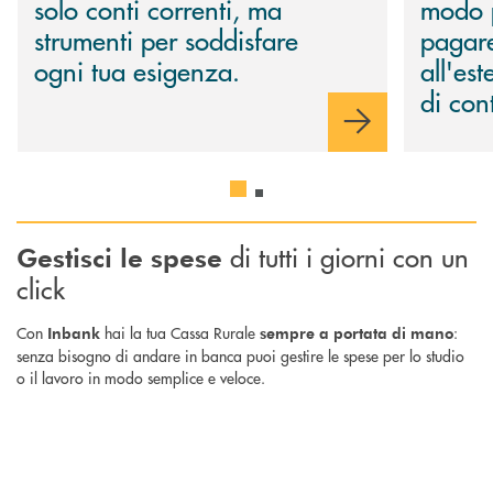
solo conti correnti, ma
modo 
strumenti per soddisfare
pagar
ogni tua esigenza.
all'es
di con
di tutti i giorni con un
Gestisci le spese
click
Con
hai la tua Cassa Rurale
:
Inbank
sempre a portata di mano
senza bisogno di andare in banca puoi gestire le spese per lo studio
o il lavoro in modo semplice e veloce.