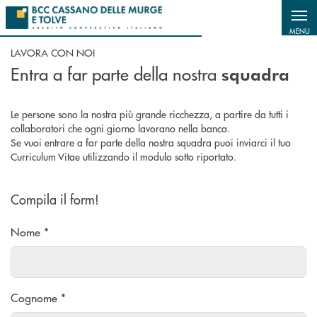
Salta al contenuto principale
MENU
LAVORA CON NOI
Entra a far parte della nostra
squadra
Le persone sono la nostra più grande ricchezza, a partire da tutti i
collaboratori che ogni giorno lavorano nella banca.
Se vuoi entrare a far parte della nostra squadra puoi inviarci il tuo
Curriculum Vitae utilizzando il modulo sotto riportato.
Compila il form!
Nome *
Cognome *