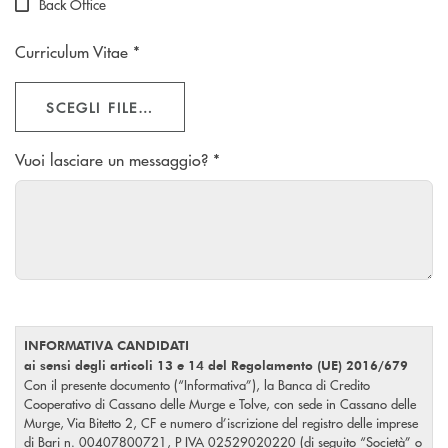
Back Office
Curriculum Vitae *
SCEGLI FILE…
Vuoi lasciare un messaggio? *
INFORMATIVA CANDIDATI
ai sensi degli articoli 13 e 14 del Regolamento (UE) 2016/679
Con il presente documento (“Informativa”), la Banca di Credito
Cooperativo di Cassano delle Murge e Tolve, con sede in Cassano delle
Murge, Via Bitetto 2, CF e numero d’iscrizione del registro delle imprese
di Bari n. 00407800721, P IVA 02529020220 (di seguito “Società” o