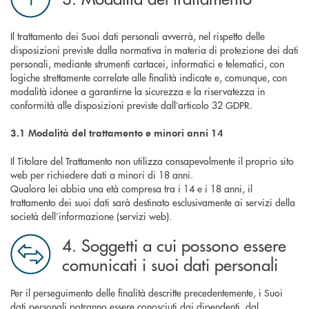
Il trattamento dei Suoi dati personali avverrà, nel rispetto delle
disposizioni previste dalla normativa in materia di protezione dei dati
personali, mediante strumenti cartacei, informatici e telematici, con
logiche strettamente correlate alle finalità indicate e, comunque, con
modalità idonee a garantirne la sicurezza e la riservatezza in
conformità alle disposizioni previste dall’articolo 32 GDPR.
3.1 Modalità del trattamento e minori anni 14
Il Titolare del Trattamento non utilizza consapevolmente il proprio sito
web per richiedere dati a minori di 18 anni.
Qualora lei abbia una età compresa tra i 14 e i 18 anni, il
trattamento dei suoi dati sarà destinato esclusivamente ai servizi della
società dell’informazione (servizi web).
4. Soggetti a cui possono essere
comunicati i suoi dati personali
Per il perseguimento delle finalità descritte precedentemente, i Suoi
dati personali potranno essere conosciuti dai dipendenti, dal