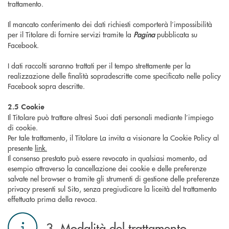
trattamento.
Il mancato conferimento dei dati richiesti comporterà l’impossibilità
per il Titolare di fornire servizi tramite la
Pagina
pubblicata su
Facebook.
I dati raccolti saranno trattati per il tempo strettamente per la
realizzazione delle finalità sopradescritte come specificato nelle policy
Facebook sopra descritte.
2.5 Cookie
Il Titolare può trattare altresì Suoi dati personali mediante l’impiego
di cookie.
Per tale trattamento, il Titolare La invita a visionare la Cookie Policy al
presente
link.
Il consenso prestato può essere revocato in qualsiasi momento, ad
esempio attraverso la cancellazione dei cookie e delle preferenze
salvate nel browser o tramite gli strumenti di gestione delle preferenze
privacy presenti sul Sito, senza pregiudicare la liceità del trattamento
effettuato prima della revoca.
3. Modalità del trattamento