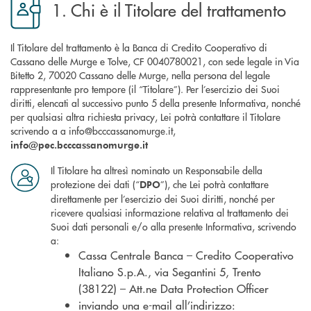
1. Chi è il Titolare del trattamento
Il Titolare del trattamento è la Banca di Credito Cooperativo di
Cassano delle Murge e Tolve, CF 0040780021, con sede legale in Via
Bitetto 2, 70020 Cassano delle Murge, nella persona del legale
rappresentante pro tempore (il “Titolare”). Per l’esercizio dei Suoi
diritti, elencati al successivo punto 5 della presente Informativa, nonché
per qualsiasi altra richiesta privacy, Lei potrà contattare il Titolare
scrivendo a a info@bcccassanomurge.it,
info@pec.bcccassanomurge.it
Il Titolare ha altresì nominato un Responsabile della
protezione dei dati (“
”), che Lei potrà contattare
DPO
direttamente per l’esercizio dei Suoi diritti, nonché per
ricevere qualsiasi informazione relativa al trattamento dei
Suoi dati personali e/o alla presente Informativa, scrivendo
a:
Cassa Centrale Banca – Credito Cooperativo
Italiano S.p.A., via Segantini 5, Trento
(38122) – Att.ne Data Protection Officer
inviando una e-mail all’indirizzo: