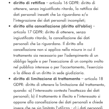
– articolo 16 GDPR: diritto di
diritto di rettifica
ottenere, senza ingiustificato ritardo, la rettifica dei
dati personali inesatti che La riguardano e/o
l’integrazione dei dati personali incompleti;
–
diritto alla cancellazione (diritto all’oblio)
articolo 17 GDPR: diritto di ottenere, senza
ingiustificato ritardo, la cancellazione dei dati
personali che La riguardano. Il diritto alla
cancellazione non si applica nella misura in cui il
trattamento sia necessario per l’adempimento di un
obbligo legale o per l’esecuzione di un compito svolto
nel pubblico interesse o per l’accertamento, l’esercizio
o la difesa di un diritto in sede giudiziaria.
– articolo 18
diritto di limitazione di trattamento
GDPR: diritto di ottenere la limitazione del trattamento,
quando: a) l’interessato contesta l’esattezza dei dati
personali; b) il trattamento è illecito e l’interessato si
oppone alla cancellazione dei dati personali e chiede
invece che ne sia limitato l’utilizzo ; c) i dati personali