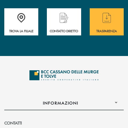
Accedi all' elenco completo delle filiali
Hai bisogno di assistenza immediata ? Contatt
Hai bisogno di alcun
TROVA LA FILIALE
CONTATTO DIRETTO
TRASPARENZA
INFORMAZIONI
CONTATTI