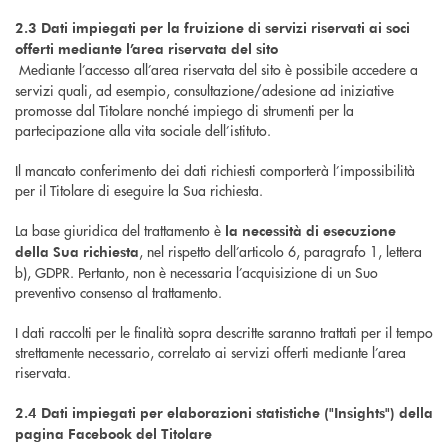
2.3 Dati impiegati per la fruizione di servizi riservati ai soci
offerti mediante l’area riservata del sito
Mediante l’accesso all’area riservata del sito è possibile accedere a
servizi quali, ad esempio, consultazione/adesione ad iniziative
promosse dal Titolare nonché impiego di strumenti per la
partecipazione alla vita sociale dell’istituto.
Il mancato conferimento dei dati richiesti comporterà l’impossibilità
per il Titolare di eseguire la Sua richiesta.
La base giuridica del trattamento è
la necessità di esecuzione
, nel rispetto dell’articolo 6, paragrafo 1, lettera
della Sua richiesta
b), GDPR. Pertanto, non è necessaria l’acquisizione di un Suo
preventivo consenso al trattamento.
I dati raccolti per le finalità sopra descritte saranno trattati per il tempo
strettamente necessario, correlato ai servizi offerti mediante l’area
riservata.
2.4 Dati impiegati per elaborazioni statistiche ("Insights") della
pagina Facebook del Titolare