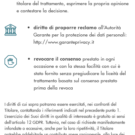
titolare del trattamento, esprimere la propria opinione
e contestare la decisione.
all’Autorità
diritto di proporre reclamo
Garante per la protezione dei dati personali:
http://www.garanteprivacy.it
prestato in ogni
revocare il consenso
occasione e con la stessa facilità con cui è
stato fornito senza pregiudicare la liceità del
trattamento basata sul consenso prestato
prima della revoca
I diritti di cui sopra potranno essere esercitati, nei confronti del
Titolare, contattando i riferimenti indicati nel precedente punto 1.
L’esercizio dei Suoi diritti in qualità di interessato è gratuito ai sensi
dell’articolo 12 GDPR. Tuttavia, nel caso di richieste manifestamente
infondate o eccessive, anche per la loro ripetitività, il Titolare
potrebbe addebitarle un contributo spese ragionevole, alla luce dei