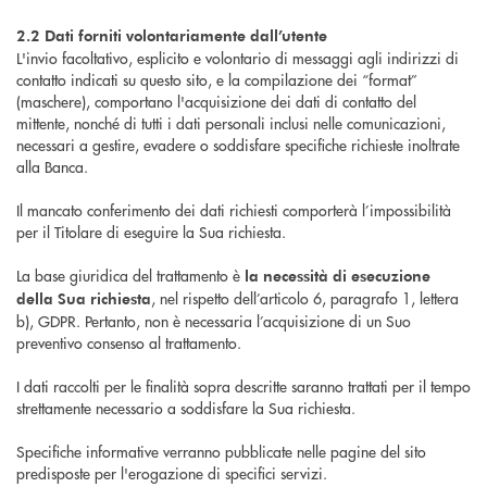
2.2 Dati forniti volontariamente dall’utente
L'invio facoltativo, esplicito e volontario di messaggi agli indirizzi di
contatto indicati su questo sito, e la compilazione dei “format”
(maschere), comportano l'acquisizione dei dati di contatto del
mittente, nonché di tutti i dati personali inclusi nelle comunicazioni,
necessari a gestire, evadere o soddisfare specifiche richieste inoltrate
alla Banca.
Il mancato conferimento dei dati richiesti comporterà l’impossibilità
per il Titolare di eseguire la Sua richiesta.
La base giuridica del trattamento è
la necessità di esecuzione
, nel rispetto dell’articolo 6, paragrafo 1, lettera
della Sua richiesta
b), GDPR. Pertanto, non è necessaria l’acquisizione di un Suo
preventivo consenso al trattamento.
I dati raccolti per le finalità sopra descritte saranno trattati per il tempo
strettamente necessario a soddisfare la Sua richiesta.
Specifiche informative verranno pubblicate nelle pagine del sito
predisposte per l'erogazione di specifici servizi.