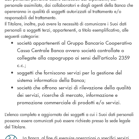
personale assimilato, dai collaboratori e dagli agenti della Banca che
opereranno in qualità di soggetti autorizzati al trattamento e/o
responsabili del trattamento.
Il Titolare, inoltre, può avere la necessità di comunicare i Suoi dati
personali a soggetti terzi, appartenenti, a titolo esemplificativo, alle
seguenti categorie:
società appartenenti al Gruppo Bancario Cooperativo
Cassa Centrale Banca ovvero società controllate o
collegate alla capogruppo ai sensi dell’articolo 2359
c.c.;
soggetti che forniscono servizi per la gestione del
sistema informatico della Banca;
società che offrono servizi di rilevazione della qualità
dei servizi, ricerche di mercato, informazione e
promozione commerciale di prodotti e/o servizi.
L’elenco completo e aggiornato dei soggetti a cui i Suoi dati personali
possono essere comunicati può essere richiesto presso la sede legale
del Titolare.
La Banca, al fine di eseguire operazioni o specifici servizi