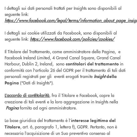
I dettagli sui dati personali trattati per Insights sono disponibili al
seguente link:
https://www.facebook.com/legal/terms/information_about_page_insig
I dettagli sui cookie utilizzati da Facebook, sono disponibili al
seguente link:
https://www.facebook.com/policies/cookies/
Il Titolare del Trattamento, come amministratore della Pagina, e
Facebook Ireland Limited, 4 Grand Canal Square, Grand Canal
Harbour, Dublin 2, Ireland, sono
in
contitolari del trattamento
conformità con l'articolo 26 del GDPR per il trattamento di tali dati
personali registrati per gli eventi erogati tramite
Insight
della
("Dati di Insights").
Pagina
L’accordo di contitolarità
, fra il Titolare e Facebook, copre la
creazione di tali eventi e la loro aggregazione in Insights nella
Pagina
fornita ad ogni amministratore.
La base giuridica del trattamento è l’
interesse legittimo del
, art. 6, paragrafo 1, lettera f), GDPR. Pertanto, non è
Titolare
necessaria l’acquisizione di un Suo preventivo consenso al