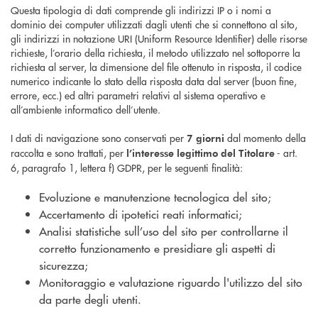
Questa tipologia di dati comprende gli indirizzi IP o i nomi a
dominio dei computer utilizzati dagli utenti che si connettono al sito,
gli indirizzi in notazione URI (Uniform Resource Identifier) delle risorse
richieste, l’orario della richiesta, il metodo utilizzato nel sottoporre la
richiesta al server, la dimensione del file ottenuto in risposta, il codice
numerico indicante lo stato della risposta data dal server (buon fine,
errore, ecc.) ed altri parametri relativi al sistema operativo e
all’ambiente informatico dell’utente.
I dati di navigazione sono conservati per
dal momento della
7 giorni
raccolta e sono trattati, per
- art.
l’interesse legittimo del Titolare
6, paragrafo 1, lettera f) GDPR, per le seguenti finalità:
Evoluzione e manutenzione tecnologica del sito;
Accertamento di ipotetici reati informatici;
Analisi statistiche sull’uso del sito per controllarne il
corretto funzionamento e presidiare gli aspetti di
sicurezza;
Monitoraggio e valutazione riguardo l'utilizzo del sito
da parte degli utenti.