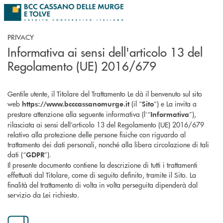
Salta al contenuto principale
PRIVACY
Informativa ai sensi dell'articolo 13 del
Regolamento (UE) 2016/679
Gentile utente, il Titolare del Trattamento Le dà il benvenuto sul sito
web
(il “
”) e La invita a
https://www.bcccassanomurge.it
Sito
prestare attenzione alla seguente informativa (l’“
”),
Informativa
rilasciata ai sensi dell’articolo 13 del Regolamento (UE) 2016/679
relativo alla protezione delle persone fisiche con riguardo al
trattamento dei dati personali, nonché alla libera circolazione di tali
dati (“
”).
GDPR
Il presente documento contiene la descrizione di tutti i trattamenti
effettuati dal Titolare, come di seguito definito, tramite il Sito. La
finalità del trattamento di volta in volta perseguita dipenderà dal
servizio da Lei richiesto.