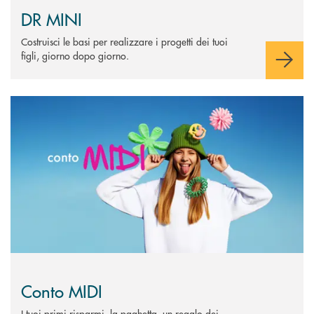
DR MINI
Costruisci le basi per realizzare i progetti dei tuoi
figli, giorno dopo giorno.
Scopri di più Conto MIDI&nbsp;
Conto MIDI
I tuoi primi risparmi, la paghetta, un regalo dei