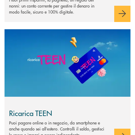
nonni: un conto corrente per gestire il denaro in
modo facile, sicuro e 100% digitale.
Scopri di più Ricarica TEEN
Ricarica TEEN
Puoi pagare online o in negozio, da smartphone e
anche quando sei all’estero. Controlli il saldo, gestisci
le spese e impari a essere indipendente.