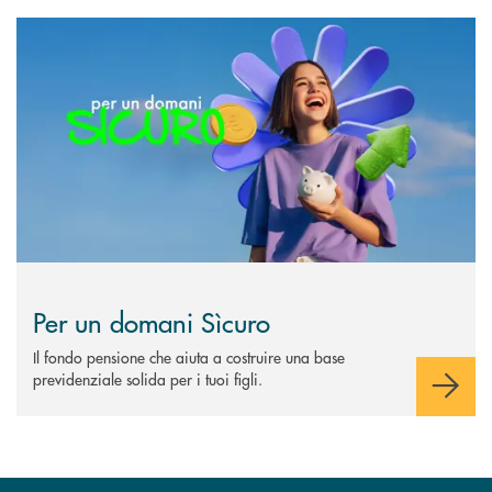
Scopri di più Per un domani Sìcuro
Per un domani Sìcuro
Il fondo pensione che aiuta a costruire una base
previdenziale solida per i tuoi figli.