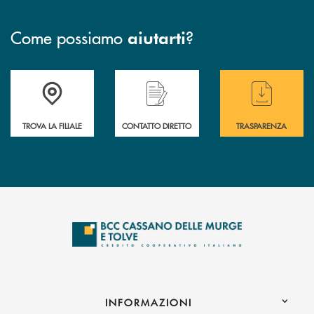
Come possiamo
?
aiutarti
Accedi all' elenco completo delle filiali
Hai bisogno di assistenza immediata ? Contatt
Hai bisogno di alcun
TROVA LA FILIALE
CONTATTO DIRETTO
TRASPARENZA
INFORMAZIONI