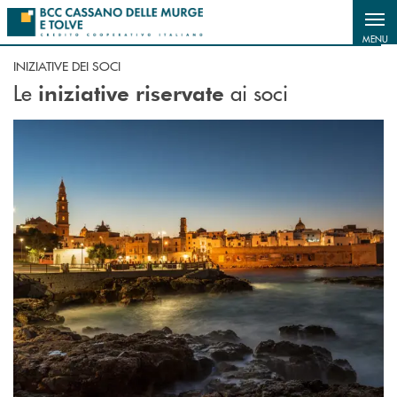
Salta al contenuto principale
MENU
INIZIATIVE DEI SOCI
Le
ai soci
iniziative riservate