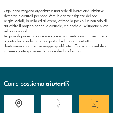
Ogni anno vengono organizzate una serie di interessanti iniziative
ricreative e culturali per soddisfare le diverse esigenze dei Soci.
Le gite sociali, in Italia ed all'estero, offrono la possibilità non solo di
arricchire il proprio bagaglio culturale, ma anche di sviluppare nuove
relazioni sociali.
Le quote di partecipazione sono particolarmente vantaggiose, grazie
a particolari condizioni di acquisto che la Banca contratta
direttamente con agenzie viaggio qualificate, affinché sia possibile la
massima partecipazione dei soci e dei loro familiari.
Come possiamo
?
aiutarti
Accedi all' elenco completo delle filiali
Hai bisogno di assistenza immediata ? Contatt
Hai bisogno di alcun