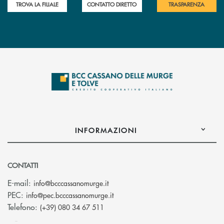
TROVA LA FILIALE
CONTATTO DIRETTO
TRASPARENZA
INFORMAZIONI
CONTATTI
(si apre l’app di posta elettronica)
E-mail:
info@bcccassanomurge.it
(si apre l’app di posta elettronic
PEC:
info@pec.bcccassanomurge.it
Telefono:
(+39) 080 34 67 511