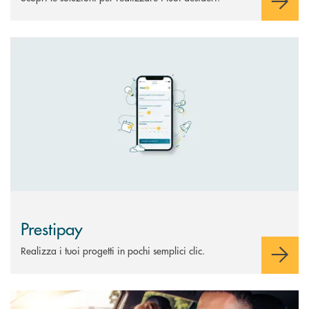
Scopri di più Prestipay
Prestipay
Realizza i tuoi progetti in pochi semplici clic.
Scopri di più Claris Rent