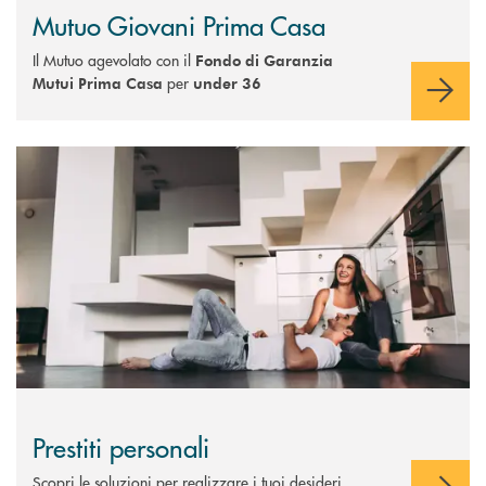
Mutuo Giovani Prima Casa
Il Mutuo agevolato con il
Fondo di Garanzia
per
Mutui Prima Casa
under 36
Scopri di più Prestiti personali
Prestiti personali
Scopri le soluzioni per realizzare i tuoi desideri.