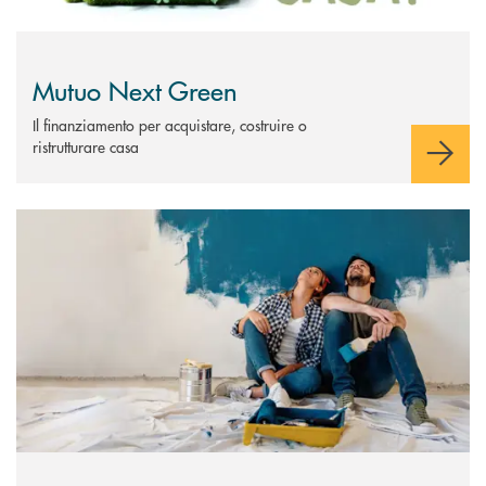
Mutuo Next Green
Il finanziamento per acquistare, costruire o
ristrutturare casa
Scopri di più Mutuo Giovani Prima Casa