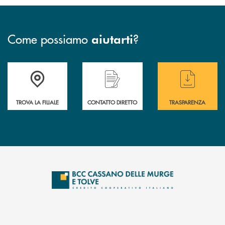
Come possiamo
?
aiutarti
Accedi all' elenco completo delle filiali
Hai bisogno di assistenza immediata ? Contatt
Hai bisogno di alcun
TROVA LA FILIALE
CONTATTO DIRETTO
TRASPARENZA