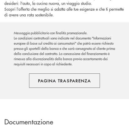
desideri: l'auto, la cucina nuova, un viaggio studio.
Scopri l’offerta che meglio si adatta alle tue esigenze e che ti permette
di avere una rata sostenibile.
Messaggio pubblicitario con finalità promozionale.
Le condizioni contrattuali sono indicate nel documento "Informazioni
europee di base sul credito ai consumatori" che potrà essere richiesto
presso gli sportelli della banca e che sarà consegnato al cliente prima
della conclusione del contratto. La concessione del finanziamento è
rimessa alla discrezionalità della banca previo accertamento dei
requisiti necessari in capo al richiedente.
PAGINA TRASPARENZA
Documentazione