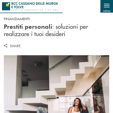
Salta al contenuto principale
MENU
FINANZIAMENTI
: soluzioni per
Prestiti personali
realizzare i tuoi desideri
SHARE