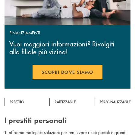
FINANZIAMENTI
Vuoi maggiori informazioni? Rivolgiti
alla filiale più vicina!
SCOPRI DOVE SIAMO
PRESTITO
RATEIZZABILE
PERSONALIZZABILE
I
prestiti
personali
Ti offriamo molteplici soluzioni per realizzare i tuoi piccoli e grandi