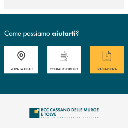
Come possiamo
?
aiutarti
Accedi all' elenco completo delle filiali
Hai bisogno di assistenza immediata ? Contatt
Hai bisogno di alcun
TROVA LA FILIALE
CONTATTO DIRETTO
TRASPARENZA