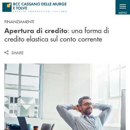
Salta al contenuto principale
MENU
FINANZIAMENTI
: una forma di
Apertura di credito
credito elastica sul conto corrente
SHARE