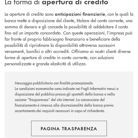
La forma di
apertura di credito
Le aperture di credito sono
, con le quali la
anticipazioni finanziarie
banca mette a disposizione del cliente, titolare del conto corrente, una
somma di denaro e gli concede la possibilità di addebitare il conto
fino ad un importo concordato. Con queste operazioni, l’impresa può
far fronte al proprio fabbisogno finanziario e beneficiare della
possibilità di ripristinare la disponibilità attraverso successivi
versamenti, bonifici o altri accrediti. Offriamo ai nostri clienti diverse
forme di aperture di credito in conto corrente, con soluzioni
personalizzate e grande elasticità di utilizzo.
Messaggio pubblicitario con finalità promozionale.
Le condizioni economiche sono indicate nei Fogli Informativi messi a
disposizione del pubblico presso gli sportelli della banca e nella
sezione “Trasparenza” del sito internet.
La concessione del
finanziamento è rimessa alla discrezionalità della banca previo
accertamento dei requisiti necessari in capo al richiedente.
PAGINA TRASPARENZA