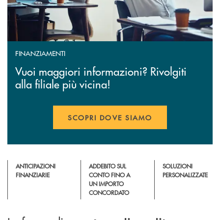
FINANZIAMENTI
Vuoi maggiori informazioni? Rivolgiti
alla filiale più vicina!
SCOPRI DOVE SIAMO
ANTICIPAZIONI
ADDEBITO SUL
SOLUZIONI
FINANZIARIE
CONTO FINO A
PERSONALIZZATE
UN IMPORTO
CONCORDATO