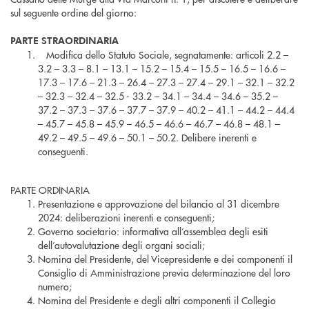
sul seguente ordine del giorno:
PARTE STRAORDINARIA
Modifica dello Statuto Sociale, segnatamente: articoli 2.2 –
3.2 – 3.3 – 8.1 – 13.1 – 15.2 – 15.4 – 15.5 – 16.5 – 16.6 –
17.3 – 17.6 – 21.3 – 26.4 – 27.3 – 27.4 – 29.1 – 32.1 – 32.2
– 32.3 – 32.4 – 32.5 - 33.2 – 34.1 – 34.4 – 34.6 – 35.2 –
37.2 – 37.3 – 37.6 – 37.7 – 37.9 – 40.2 – 41.1 – 44.2 – 44.4
– 45.7 – 45.8 – 45.9 – 46.5 – 46.6 – 46.7 – 46.8 – 48.1 –
49.2 – 49.5 – 49.6 – 50.1 – 50.2. Delibere inerenti e
conseguenti.
PARTE ORDINARIA
Presentazione e approvazione del bilancio al 31 dicembre
2024: deliberazioni inerenti e conseguenti;
Governo societario: informativa all’assemblea degli esiti
dell’autovalutazione degli organi sociali;
Nomina del Presidente, del Vicepresidente e dei componenti il
Consiglio di Amministrazione previa determinazione del loro
numero;
Nomina del Presidente e degli altri componenti il Collegio