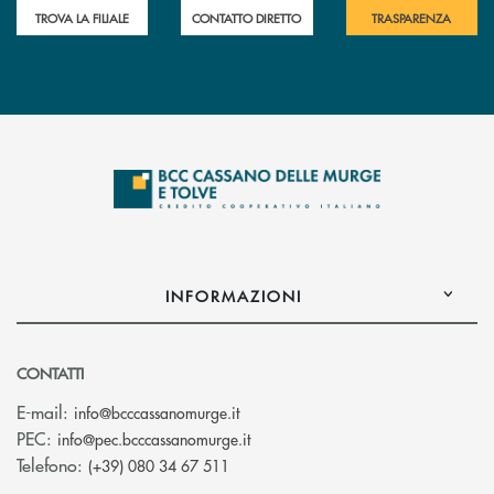
TROVA LA FILIALE
CONTATTO DIRETTO
TRASPARENZA
INFORMAZIONI
CONTATTI
(si apre l’app di posta elettronica)
E-mail:
info@bcccassanomurge.it
(si apre l’app di posta elettronic
PEC:
info@pec.bcccassanomurge.it
Telefono:
(+39) 080 34 67 511