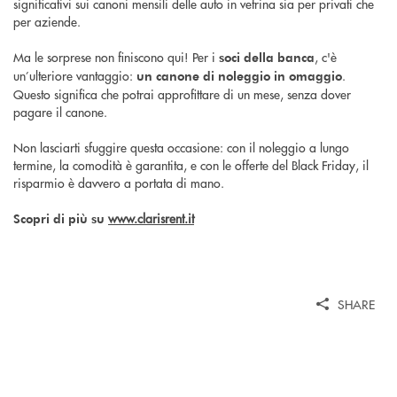
significativi sui canoni mensili delle auto in vetrina sia per privati che
per aziende.
Ma le sorprese non finiscono qui! Per i
, c'è
soci della banca
un’ulteriore vantaggio:
.
un canone di noleggio in omaggio
Questo significa che potrai approfittare di un mese, senza dover
pagare il canone.
Non lasciarti sfuggire questa occasione: con il noleggio a lungo
termine, la comodità è garantita, e con le offerte del Black Friday, il
risparmio è davvero a portata di mano.
www.clarisrent.it
Scopri di più su
SHARE