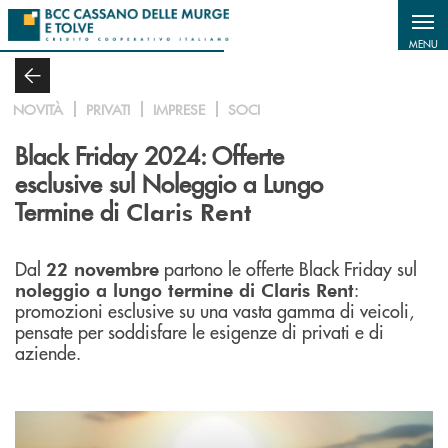
Salta al contenuto principale
MENU
NOVITÀ
PRIVATI
IMPRESE
SOCI
Black Friday 2024: Offerte
esclusive sul Noleggio a Lungo
Termine di
Claris Rent
Dal
partono le offerte Black Friday sul
22 novembre
:
noleggio a lungo termine di Claris Rent
promozioni esclusive su una vasta gamma di veicoli,
pensate per soddisfare le esigenze di privati e di
aziende.