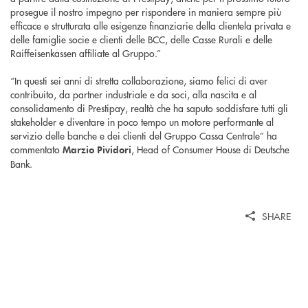
prosegue il nostro impegno per rispondere in maniera sempre più
efficace e strutturata alle esigenze finanziarie della clientela privata e
delle famiglie socie e clienti delle BCC, delle Casse Rurali e delle
Raiffeisenkassen affiliate al Gruppo.”
“In questi sei anni di stretta collaborazione, siamo felici di aver
contribuito, da partner industriale e da soci, alla nascita e al
consolidamento di Prestipay, realtà che ha saputo soddisfare tutti gli
stakeholder e diventare in poco tempo un motore performante al
servizio delle banche e dei clienti del Gruppo Cassa Centrale” ha
commentato
, Head of Consumer House di Deutsche
Marzio Pividori
Bank.
SHARE