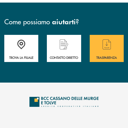
Come possiamo
?
aiutarti
Accedi all' elenco completo delle filiali
Hai bisogno di assistenza immediata ? Contatt
Hai bisogno di alcun
TROVA LA FILIALE
CONTATTO DIRETTO
TRASPARENZA