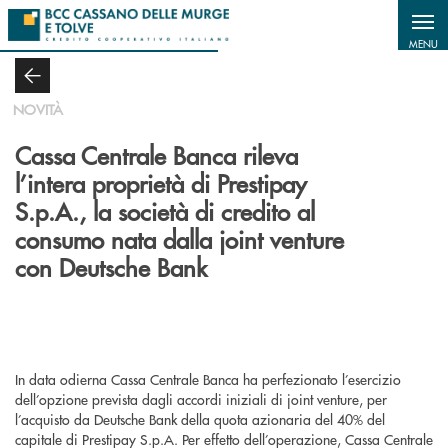
Salta al contenuto principale
MENU
NOVITÀ
Cassa Centrale Banca rileva
l’intera proprietà di Prestipay
S.p.A., la società di credito al
consumo nata dalla joint venture
con Deutsche Bank
In data odierna Cassa Centrale Banca ha perfezionato l’esercizio
dell’opzione prevista dagli accordi iniziali di joint venture, per
l’acquisto da Deutsche Bank della quota azionaria del 40% del
capitale di Prestipay S.p.A. Per effetto dell’operazione, Cassa Centrale