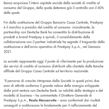
Banca acquisisce l’intero capitale sociale della società di credito al
consumo del Gruppo, della quale deteneva già il controllo con il 60%
delle quote.
Fin dalla costituzione del Gruppo Bancario Cassa Centrale, Prestipay
è il marchio a presidio del credito al consumo: inizialmente, la
partnership con Deutsche Bank ha consentito la distribuzione di
prodotti a brand Prestipay e quindi, il consolidamento della
collaborazione con il partner industriale ha segnato il traguardo della
costituzione e dell’avvio operativo di Prestipay S.p.A., nel Gennaio
2021.
La società rappresenta oggi il punto di riferimento per la produzione
dei servizi di credito al consumo distribuiti alla clientela dalle Banche
affiliate del Gruppo Cassa Centrale sul territorio nazionale.
“Il percorso di crescita intrapreso dalla Società in questi primi due
anni di attività conferma il grande valore della sinergia sviluppata
dalla joint venture con Deutsche Bank. La validità della strategia e del
modello di business – ha commentato il Direttore Generale di
Prestipay S.p.A.,
– sono confermati dai risultati
Paolo Massarutto
conseguiti e costituiscono le fondamenta per il rafforzamento del