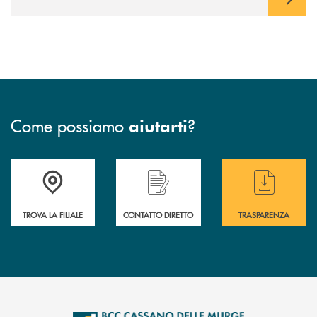
Come possiamo
?
aiutarti
Accedi all' elenco completo delle filiali
Hai bisogno di assistenza immediata ? Contatt
Hai bisogno di alcun
TROVA LA FILIALE
CONTATTO DIRETTO
TRASPARENZA