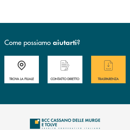
Come possiamo
?
aiutarti
Accedi all' elenco completo delle filiali
Hai bisogno di assistenza immediata ? Contatt
Hai bisogno di alcun
TROVA LA FILIALE
CONTATTO DIRETTO
TRASPARENZA