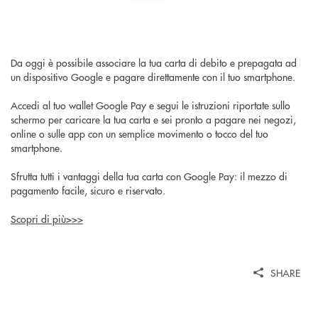
Da oggi è possibile associare la tua carta di debito e prepagata ad
un dispositivo Google e pagare direttamente con il tuo smartphone.
Accedi al tuo wallet Google Pay e segui le istruzioni riportate sullo
schermo per caricare la tua carta e sei pronto a pagare nei negozi,
online o sulle app con un semplice movimento o tocco del tuo
smartphone.
Sfrutta tutti i vantaggi della tua carta con Google Pay: il mezzo di
pagamento facile, sicuro e riservato.
Scopri di più>>>
SHARE