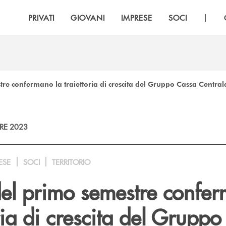
|
PRIVATI
GIOVANI
IMPRESE
SOCI
estre confermano la traiettoria di crescita del Gruppo Cassa Central
RE 2023
ESE
SOCI
TERRITORIO
i del primo semestre confe
oria di crescita del Grupp