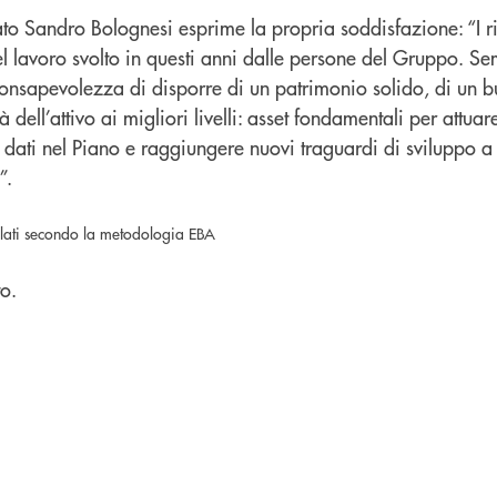
o Sandro Bolognesi esprime la propria soddisfazione: “I ris
el lavoro svolto in questi anni dalle persone del Gruppo. S
 consapevolezza di disporre di un patrimonio solido, di un 
à dell’attivo ai migliori livelli: asset fondamentali per attuare
o dati nel Piano e raggiungere nuovi traguardi di sviluppo 
”.
colati secondo la metodologia EBA
o.