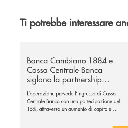
Ti potrebbe interessare an
/news/banca-cambiano-1884-e-cassa-centrale-ban
Banca Cambiano 1884 e
Cassa Centrale Banca
siglano la partnership
strategica
L’operazione prevede l’ingresso di Cassa
Centrale Banca con una partecipazione del
15%, attraverso un aumento di capitale
riservato di 40 milioni di euro. Una
partnership industriale strategica, fondata