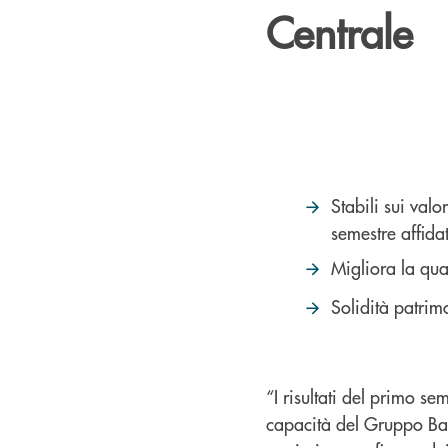
Centrale
Stabili sui valo
semestre affida
Migliora la qua
Solidità patrim
“I risultati del primo s
capacità del Gruppo Ban