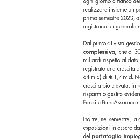
ogni giorno a fianco dei 
realizzare insieme un per
primo semestre 2023, a
registrano un generale 
Dal punto di vista gesti
che al 3
complessiva,
miliardi rispetto al dato
registrato una crescita 
64 mld) di € 1,7 mld. Ne
crescita più elevata, in r
risparmio gestito evidenz
Fondi e BancAssurance.
Inoltre, nel semestre, l
esposizioni in essere da 
del
portafoglio impie