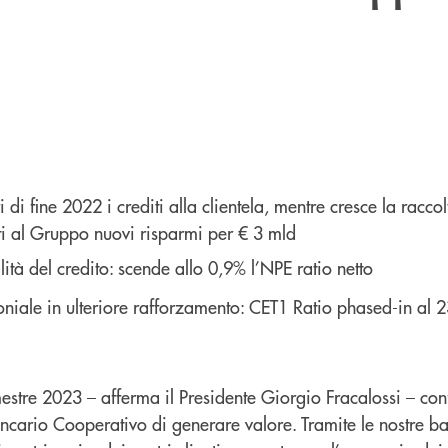
ri di fine 2022 i crediti alla clientela, mentre cresce la raccol
ti al Gruppo nuovi risparmi per € 3 mld
lità del credito: scende allo 0,9% l’NPE ratio netto
oniale in ulteriore rafforzamento: CET1 Ratio phased-in al 
emestre 2023 – afferma il Presidente Giorgio Fracalossi – co
cario Cooperativo di generare valore. Tramite le nostre b