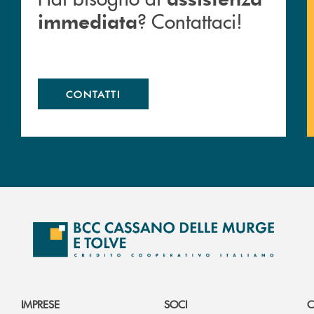
? Contattaci!
immediata
CONTATTI
IMPRESE
SOCI
C