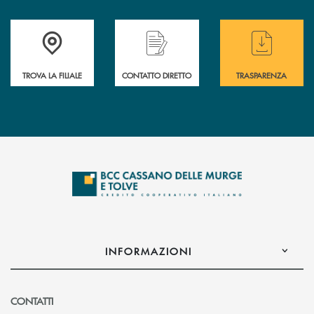
Accedi all' elenco completo delle filiali
Hai bisogno di assistenza immediata ? Contatt
Hai bisogno di alcun
TROVA LA FILIALE
CONTATTO DIRETTO
TRASPARENZA
INFORMAZIONI
CONTATTI