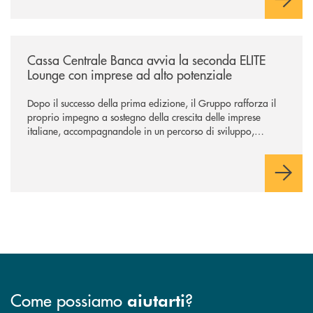
/news/cassa-centrale-banca-avvia-la-seconda-elite-lounge-con-imprese-
Cassa Centrale Banca avvia la seconda ELITE
Lounge con imprese ad alto potenziale
Dopo il successo della prima edizione, il Gruppo rafforza il
proprio impegno a sostegno della crescita delle imprese
italiane, accompagnandole in un percorso di sviluppo,
innovazione e accesso ai mercati dei capitali.
Come possiamo
?
aiutarti