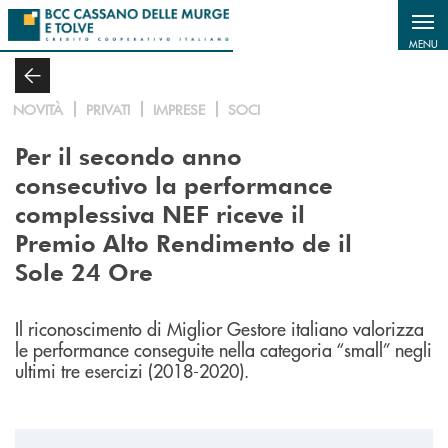
Salta al contenuto principale
MENU
NOVITÀ
PRIVATI
IMPRESE
SOCI
Per il secondo anno
consecutivo la performance
complessiva NEF riceve il
Premio Alto Rendimento de il
Sole 24 Ore
Il riconoscimento di Miglior Gestore italiano valorizza
le performance conseguite nella categoria “small” negli
ultimi tre esercizi (2018-2020).