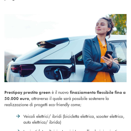
è il nuovo
Prestipay prestito green
finaziamento flessibile fino a
, attraverso il quale sarà possibile sostenere la
50.000 euro
realizzazione di progetti eco-friendly come;
Veicoli elettrici/ ibridi (bicicletta elettrica, scooter elettrico,
auto elettrica/ ibrida)