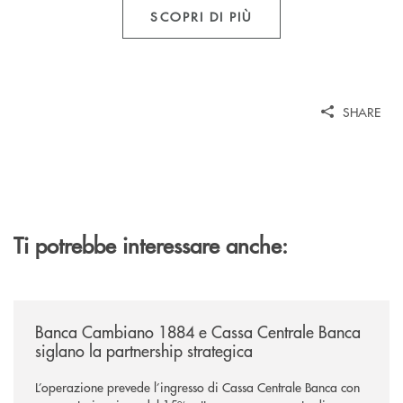
SCOPRI DI PIÙ
SHARE
Ti potrebbe interessare anche:
/news/banca-cambiano-1884-e-cassa-centrale-banca-siglano-la-partner
Banca Cambiano 1884 e Cassa Centrale Banca
siglano la partnership strategica
L’operazione prevede l’ingresso di Cassa Centrale Banca con