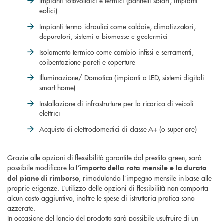
Impianti fotovoltaici e termici (pannelli solari, impianti
eolici)
Impianti termo-idraulici come caldaie, climatizzatori,
depuratori, sistemi a biomasse e geotermici
Isolamento termico come cambio infissi e serramenti,
coibentazione pareti e coperture
Illuminazione/ Domotica (impianti a LED, sistemi digitali
smart home)
Installazione di infrastrutture per la ricarica di veicoli
elettrici
Acquisto di elettrodomestici di classe A+ (o superiore)
Grazie alle opzioni di flessibilità garantite dal prestito green, sarà
possibile modificare la
l’importo della rata mensile e la durata
, rimodulando l’impegno mensile in base alle
del piano di rimborso
proprie esigenze. L’utilizzo delle opzioni di flessibilità non comporta
alcun costo aggiuntivo, inoltre le spese di istruttoria pratica sono
azzerate.
In occasione del lancio del prodotto sarà possibile usufruire di un