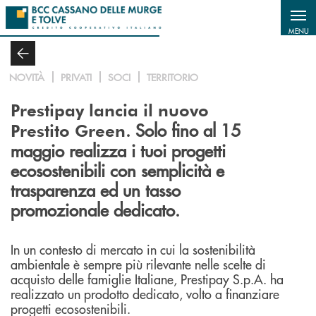
Salta al contenuto principale
MENU
NOVITÀ
PRIVATI
SOCI
TERRITORIO
Prestipay lancia il nuovo
. Solo fino al 15
Prestito Green
maggio realizza i tuoi progetti
ecosostenibili con semplicità e
trasparenza ed un tasso
promozionale dedicato.
In un contesto di mercato in cui la sostenibilità
ambientale è sempre più rilevante nelle scelte di
acquisto delle famiglie Italiane, Prestipay S.p.A. ha
realizzato un prodotto dedicato, volto a finanziare
progetti ecosostenibili.