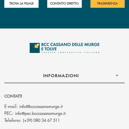
TROVA LA FILIALE
CONTATTO DIRETTO
TRASPARENZA
INFORMAZIONI
CONTATTI
(si apre l’app di posta elettronica)
E-mail:
info@bcccassanomurge.it
(si apre l’app di posta elettronic
PEC:
info@pec.bcccassanomurge.it
Telefono:
(+39) 080 34 67 511