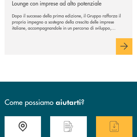
Lounge con imprese ad alto potenziale
Dopo il successo della prima edizione, il Gruppo rafforza il
proprio impegno a sostegno della crescita delle imprese
italiane, accompagnandole in un percorso di sviluppo,
innovazione e accesso ai mercati dei capitali.
Come possiamo
?
aiutarti
Accedi all' elenco completo delle filiali
Hai bisogno di assistenza immediata ? Contatt
Hai bisogno di alcun