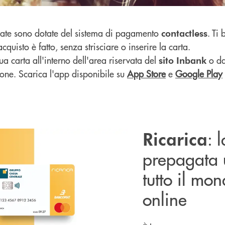
gate sono dotate del sistema di pagamento
. Ti
contactless
acquisto è fatto, senza strisciare o inserire la carta.
tua carta all'interno dell'area riservata del
o d
sito
Inbank
one. Scarica l'app disponibile su
App Store
e
Google Play
: 
Ricarica
prepagata u
tutto il mo
online