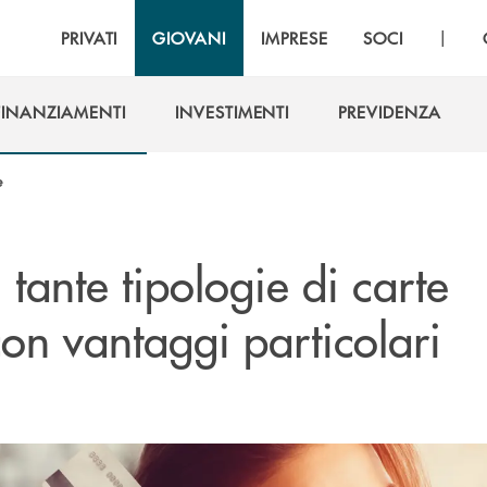
|
PRIVATI
GIOVANI
IMPRESE
SOCI
FINANZIAMENTI
INVESTIMENTI
PREVIDENZA
FINANZIAMENTI
INVESTIMENTI
PREVIDENZA
e
: t
ante tipologie di carte
con vantaggi particolari