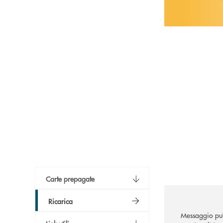
Carte prepagate
Ricarica
Messaggio pub