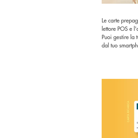
Le carte prepa
lettore POS e l'
Puoi gestire la 
dal tuo smartph