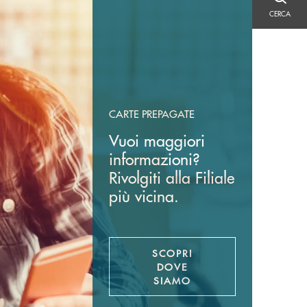
CERCA
CERCA
CARTE PREPAGATE
Vuoi maggiori
informazioni?
Rivolgiti alla Filiale
più vicina.
SCOPRI
DOVE
SIAMO