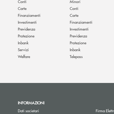
Conti
Minori
Carte
Conti
Finanziamenti
Carte
Investimenti
Finanziamenti
Previdenza
Investimenti
Protezione
Previdenza
Inbank
Protezione
Servizi
Inbank
Welfare
Telepass
INFORMAZIONI
Dati societari
Firma Elet