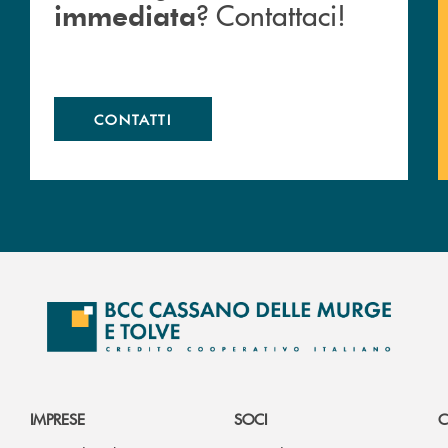
? Contattaci!
immediata
CONTATTI
IMPRESE
SOCI
C