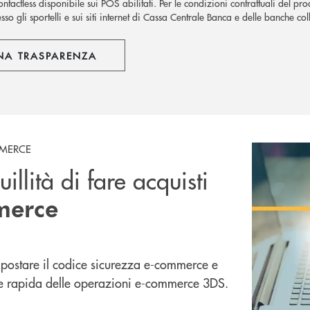
ntactless disponibile sui POS abilitati. Per le condizioni contrattuali del pro
sso gli sportelli e sui siti internet di Cassa Centrale Banca e delle banche coll
NA TRASPARENZA
MMERCE
illità di fare acquisti
merce
postare il codice sicurezza e-commerce e
ne rapida delle operazioni e-commerce 3DS.