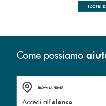
SCOPRI D
Come possiamo
aiut
Accedi all' elenco completo delle filiali
TROVA LA FILIALE
Accedi all'
elenco