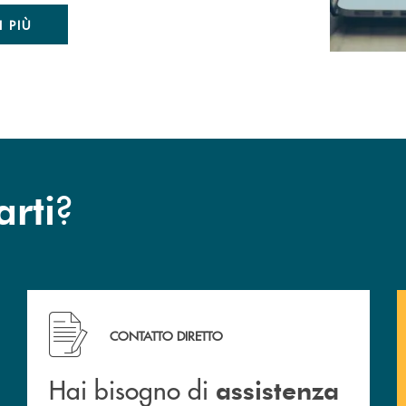
I PIÙ
?
arti
Hai bisogno di assistenza immediata ? Contattaci!
CONTATTO DIRETTO
Hai bisogno di
assistenza