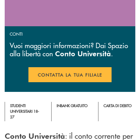
CONTI
Vuoi maggiori informazioni? Dai Spazio
alla libertà con
.
Conto Università
CONTATTA LA TUA FILIALE
APRE UNA NUOVA FINESTR
STUDENTI
INBANK GRATUITO
CARTA DI DEBITO
UNIVERSITARI 18-
27
: il conto corrente per
Conto Università