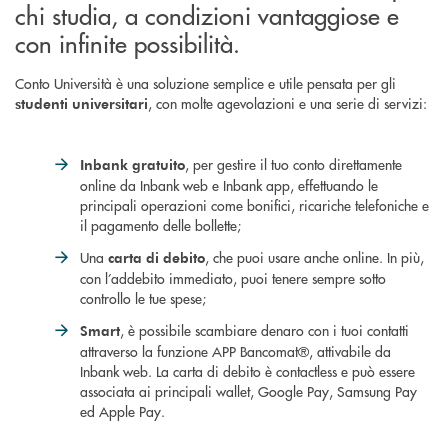
chi studia, a condizioni vantaggiose e
con infinite possibilità.
Conto Università è una soluzione semplice e utile pensata per gli
, con molte agevolazioni e una serie di servizi:
studenti universitari
, per gestire il tuo conto direttamente
Inbank gratuito
online da Inbank web e Inbank app, effettuando le
principali operazioni come bonifici, ricariche telefoniche e
il pagamento delle bollette;
Una
, che puoi usare anche online. In più,
carta di debito
con l’addebito immediato, puoi tenere sempre sotto
controllo le tue spese;
, è possibile scambiare denaro con i tuoi contatti
Smart
attraverso la funzione APP Bancomat®, attivabile da
Inbank web. La carta di debito è contactless e può essere
associata ai principali wallet, Google Pay, Samsung Pay
ed Apple Pay.