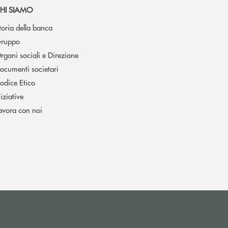
HI SIAMO
toria della banca
ruppo
rgani sociali e Direzione
ocumenti societari
odice Etico
niziative
avora con noi