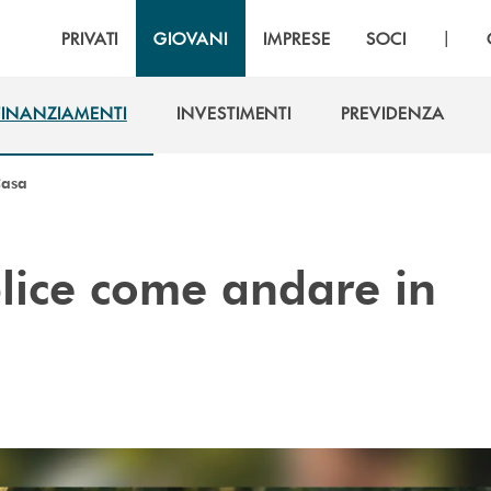
|
PRIVATI
GIOVANI
IMPRESE
SOCI
FINANZIAMENTI
INVESTIMENTI
PREVIDENZA
FINANZIAMENTI
INVESTIMENTI
PREVIDENZA
Casa
ice come andare in