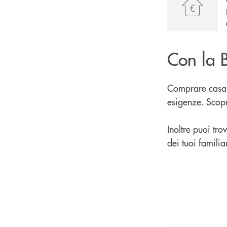
Con la B
Comprare casa è
esigenze. Scopr
Inoltre puoi tro
dei tuoi familiar