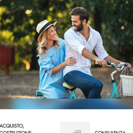
ACQUISTO,
COSTRUZIONE,
CONSULENZA