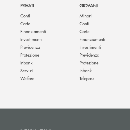
PRIVATI
GIOVANI
Conti
Minori
Carte
Conti
Finanziamenti
Carte
Investimenti
Finanziamenti
Previdenza
Investimenti
Protezione
Previdenza
Inbank
Protezione
Servizi
Inbank
Welfare
Telepass