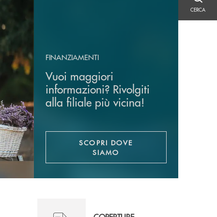
CERCA
CERCA
FINANZIAMENTI
Vuoi maggiori
informazioni? Rivolgiti
alla filiale più vicina!
SCOPRI DOVE
SIAMO
COPERTURE