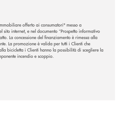
 immobiliare offerto ai consumatori" messo a
l sito internet, e nel documento “Prospetto informativo
atto. La concessione del finanziamento è rimessa alla
te. La promozione è valida per tutti i Clienti che
bicicletta i Clienti hanno la possibilità di scegliere la
omponente incendio e scoppio.