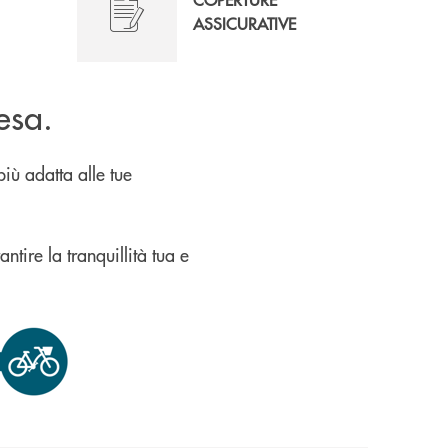
ASSICURATIVE
esa.
iù adatta alle tue
antire la tranquillità tua e