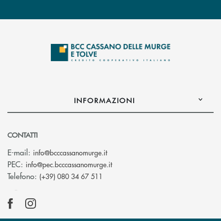
INFORMAZIONI
CONTATTI
(si apre l’app di posta elettronica)
E-mail:
info@bcccassanomurge.it
(si apre l’app di posta elettronic
PEC:
info@pec.bcccassanomurge.it
Telefono:
(+39) 080 34 67 511