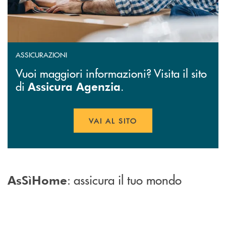
ASSICURAZIONI
Vuoi maggiori informazioni? Visita il sito
di
.
Assicura Agenzia
VAI AL SITO
APRE UNA NUOVA FINESTR
: assicura il tuo mondo
AsSìHome