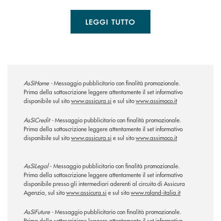
LEGGI TUTTO
AsSìHome -
Messaggio pubblicitario con finalità promozionale.
Prima della sottoscrizione leggere attentamente il set informativo
disponibile sul sito
www.assicura.si
e sul sito
www.assimoco.it
AsSìCredit -
Messaggio pubblicitario con finalità promozionale.
Prima della sottoscrizione leggere attentamente il set informativo
disponibile sul sito
www.assicura.si
e sul sito
www.assimoco.it
AsSìLegal
- Messaggio pubblicitario con finalità promozionale.
Prima della sottoscrizione leggere attentamente il set informativo
disponibile presso gli intermediari aderenti al circuito di Assicura
Agenzia, sul sito
www.assicura.si
e sul sito
www.roland-italia.it
AsSìFuture -
Messaggio pubblicitario con finalità promozionale.
Prima della sottoscrizione leggere attentamente il set informativo