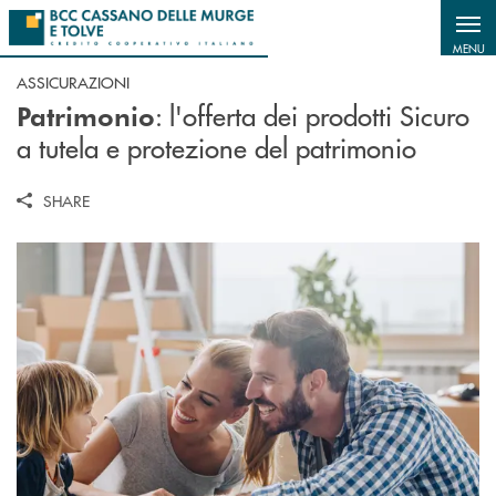
Salta al contenuto principale
MENU
ASSICURAZIONI
: l'offerta dei prodotti Sicuro
Patrimonio
a tutela e protezione del patrimonio
SHARE