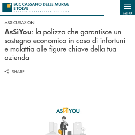
Salta al contenuto principale
MENU
ASSICURAZIONI
: la polizza che garantisce un
AsSìYou
sostegno economico in caso di infortuni
e malattia alle figure chiave della tua
azienda
SHARE