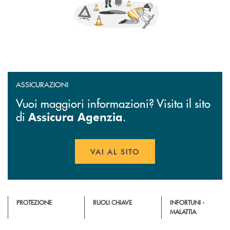
ASSICURAZIONI
Vuoi maggiori informazioni? Visita il sito
di
.
Assicura Agenzia
VAI AL SITO
APRE UNA NUOVA FINESTR
PROTEZIONE
RUOLI CHIAVE
INFORTUNI -
MALATTIA