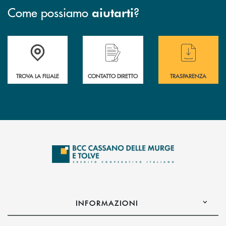
Come possiamo
?
aiutarti
Accedi all' elenco completo delle filiali
Hai bisogno di assistenza immediata ? Contatt
Hai bisogno di alcun
TROVA LA FILIALE
CONTATTO DIRETTO
TRASPARENZA
INFORMAZIONI