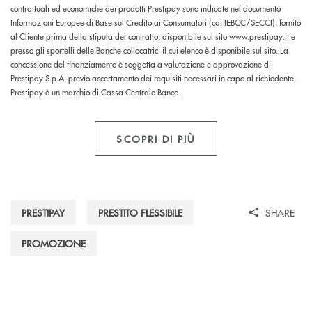
contrattuali ed economiche dei prodotti Prestipay sono indicate nel documento
Informazioni Europee di Base sul Credito ai Consumatori (cd. IEBCC/SECCI), fornito
al Cliente prima della stipula del contratto, disponibile sul sito www.prestipay.it e
presso gli sportelli delle Banche collocatrici il cui elenco è disponibile sul sito. La
concessione del finanziamento è soggetta a valutazione e approvazione di
Prestipay S.p.A. previo accertamento dei requisiti necessari in capo al richiedente.
Prestipay è un marchio di Cassa Centrale Banca.
SCOPRI DI PIÙ
PRESTIPAY
PRESTITO FLESSIBILE
SHARE
PROMOZIONE