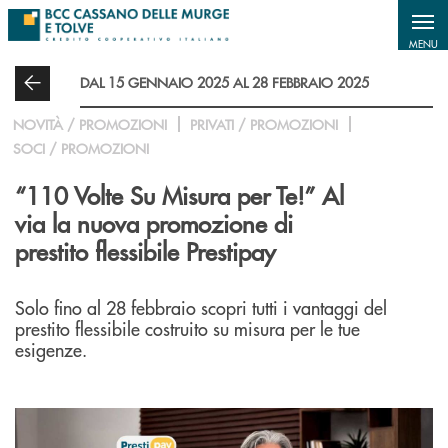
Salta al contenuto principale
MENU
DAL 15 GENNAIO 2025 AL 28 FEBBRAIO 2025
NOVITÀ / PROMOZIONI
PRIVATI / PROMOZIONI
SOCI / PROMOZIONI
“110 Volte Su Misura per Te!” Al
via la nuova promozione di
prestito flessibile Prestipay
Solo fino al 28 febbraio scopri tutti i vantaggi del
prestito flessibile costruito su misura per le tue
esigenze.