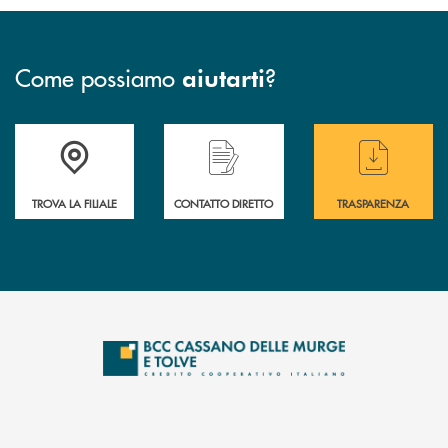
Come possiamo
?
aiutarti
Accedi all' elenco completo delle filiali
Hai bisogno di assistenza immediata ? Contatt
Hai bisogno di alcun
TROVA LA FILIALE
CONTATTO DIRETTO
TRASPARENZA