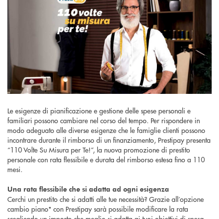
Le esigenze di pianificazione e gestione delle spese personali e
familiari possono cambiare nel corso del tempo. Per rispondere in
modo adeguato alle diverse esigenze che le famiglie clienti possono
incontrare durante il rimborso di un finanziamento, Prestipay presenta
“110 Volte Su Misura per Te!”, la nuova promozione di prestito
personale con rata flessibile e durata del rimborso estesa fino a 110
mesi.
Una rata flessibile che si adatta ad ogni esigenza
Cerchi un prestito che si adatti alle tue necessità? Grazie all’opzione
cambio piano* con Prestipay sarà possibile modificare la rata
scegliendo un importo che meglio si adatta ai tuoi obiettivi di spesa,