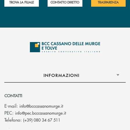
TROVA LA FILIALE
CONTATTO DIRETTO
TRASPARENZA
INFORMAZIONI
CONTATTI
(si apre l’app di posta elettronica)
E-mail:
info@bcccassanomurge.it
(si apre l’app di posta elettronic
PEC:
info@pec.bcccassanomurge.it
Telefono:
(+39) 080 34 67 511