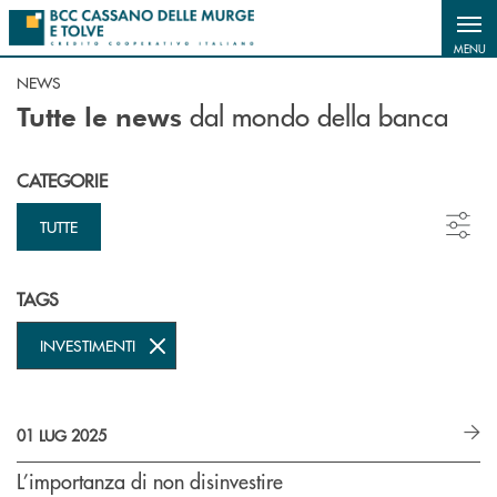
Salta al contenuto principale
MENU
NEWS
dal mondo della banca
Tutte le news
CATEGORIE
TUTTE
TAGS
INVESTIMENTI
01 LUG 2025
L’importanza di non disinvestire