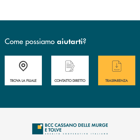
Come possiamo
?
aiutarti
Accedi all' elenco completo delle filiali
Hai bisogno di assistenza immediata ? Contatt
Hai bisogno di alcun
TROVA LA FILIALE
CONTATTO DIRETTO
TRASPARENZA