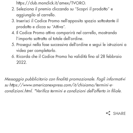
https://club.monclick.it/amex/TVORO.
Seleziona il premio cliccando su “Scopri il prodotto” e
aggiungilo al carrello.
Inserisci il Codice Promo nell’apposito spazio sottostante il
prodotto e clicca su “Attiva”.
Il Codice Promo attivo comparirà nel carrello, mostrando
l’importo sottratto al totale dell’ordine.
Prosegui nella fase successiva dell’ordine e segui le istruzioni a
video per completarlo.
Ricorda che il Codice Promo ha validità fino al 28 febbraio
2022.
Messaggio pubblicitario con finalità promozionale. Fogli informativi
su https://www.americanexpress.com/it/chisiamo/termini-e-
condizioni.html. *Verifica termini e condizioni dell’offerta in filiale.
SHARE