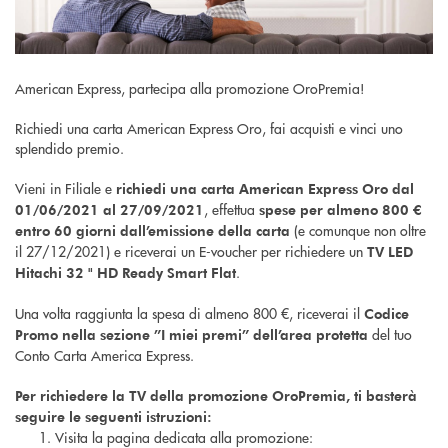
American Express, partecipa alla promozione OroPremia!
Richiedi una carta American Express Oro, fai acquisti e vinci uno
splendido premio.
Vieni in Filiale e
richiedi una carta American Express Oro dal
, effettua
01/06/2021 al 27/09/2021
spese per almeno 800 €
(e comunque non oltre
entro 60 giorni dall’emissione della carta
il 27/12/2021) e riceverai un E-voucher per richiedere un
TV LED
.
Hitachi 32 " HD Ready Smart Flat
Una volta raggiunta la spesa di almeno 800 €, riceverai il
Codice
del tuo
Promo nella sezione ”I miei premi” dell’area protetta
Conto Carta America Express.
Per richiedere la TV della promozione OroPremia, ti basterà
seguire le seguenti istruzioni:
Visita la pagina dedicata alla promozione: