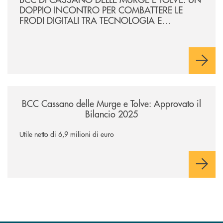
DOPPIO INCONTRO PER COMBATTERE LE
FRODI DIGITALI TRA TECNOLOGIA E
CONSAPEVOLEZZA
/news/bcc-cassano-delle-murge-e-tolve-approvato-il-bilancio-2025/
BCC Cassano delle Murge e Tolve: Approvato il
Bilancio 2025
Utile netto di 6,9 milioni di euro