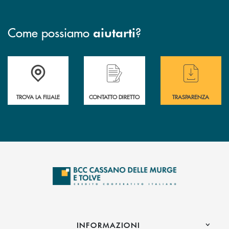
Come possiamo
?
aiutarti
Accedi all' elenco completo delle filiali
Hai bisogno di assistenza immediata ? Contatt
Hai bisogno di alcun
TROVA LA FILIALE
CONTATTO DIRETTO
TRASPARENZA
INFORMAZIONI