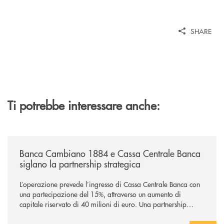
SHARE
Ti potrebbe interessare anche:
/news/banca-cambiano-1884-e-cassa-centrale-banca-siglano-la-partner
Banca Cambiano 1884 e Cassa Centrale Banca
siglano la partnership strategica
L’operazione prevede l’ingresso di Cassa Centrale Banca con
una partecipazione del 15%, attraverso un aumento di
capitale riservato di 40 milioni di euro. Una partnership
industriale strategica, fondata sulla condivisione di valori