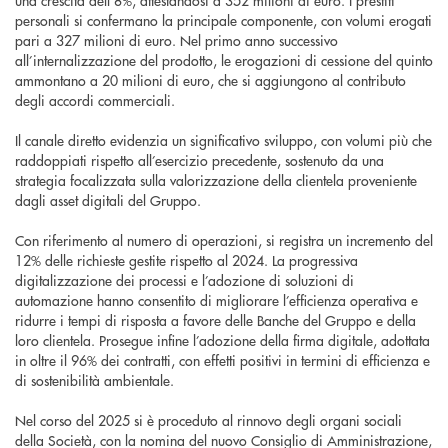
una crescita dell’8%, attestandosi a 352 milioni di euro. I prestiti
personali si confermano la principale componente, con volumi erogati
pari a 327 milioni di euro. Nel primo anno successivo
all’internalizzazione del prodotto, le erogazioni di cessione del quinto
ammontano a 20 milioni di euro, che si aggiungono al contributo
degli accordi commerciali.
Il canale diretto evidenzia un significativo sviluppo, con volumi più che
raddoppiati rispetto all’esercizio precedente, sostenuto da una
strategia focalizzata sulla valorizzazione della clientela proveniente
dagli asset digitali del Gruppo.
Con riferimento al numero di operazioni, si registra un incremento del
12% delle richieste gestite rispetto al 2024. La progressiva
digitalizzazione dei processi e l’adozione di soluzioni di
automazione hanno consentito di migliorare l’efficienza operativa e
ridurre i tempi di risposta a favore delle Banche del Gruppo e della
loro clientela. Prosegue infine l’adozione della firma digitale, adottata
in oltre il 96% dei contratti, con effetti positivi in termini di efficienza e
di sostenibilità ambientale.
Nel corso del 2025 si è proceduto al rinnovo degli organi sociali
della Società, con la nomina del nuovo Consiglio di Amministrazione,