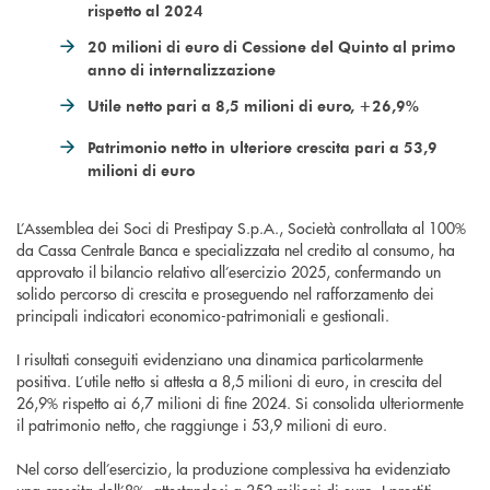
rispetto al 2024
20 milioni di euro di Cessione del Quinto al primo
anno di internalizzazione
Utile netto pari a 8,5 milioni di euro, +26,9%
Patrimonio netto in ulteriore crescita pari a 53,9
milioni di euro
L’Assemblea dei Soci di Prestipay S.p.A., Società controllata al 100%
da Cassa Centrale Banca e specializzata nel credito al consumo, ha
approvato il bilancio relativo all’esercizio 2025, confermando un
solido percorso di crescita e proseguendo nel rafforzamento dei
principali indicatori economico-patrimoniali e gestionali.
I risultati conseguiti evidenziano una dinamica particolarmente
positiva. L’utile netto si attesta a 8,5 milioni di euro, in crescita del
26,9% rispetto ai 6,7 milioni di fine 2024. Si consolida ulteriormente
il patrimonio netto, che raggiunge i 53,9 milioni di euro.
Nel corso dell’esercizio, la produzione complessiva ha evidenziato