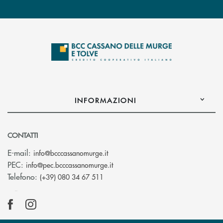
INFORMAZIONI
CONTATTI
(si apre l’app di posta elettronica)
E-mail:
info@bcccassanomurge.it
(si apre l’app di posta elettronic
PEC:
info@pec.bcccassanomurge.it
Telefono:
(+39) 080 34 67 511