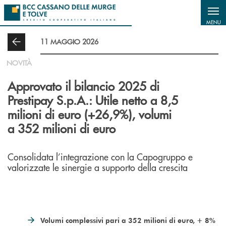
Salta al contenuto principale
MENU
11 MAGGIO 2026
NOVITÀ
Approvato il bilancio 2025 di
Prestipay S.p.A.: Utile netto a 8,5
milioni di euro (+26,9%), volumi
a 352 milioni di euro
Consolidata l’integrazione con la Capogruppo e
valorizzate le sinergie a supporto della crescita
Volumi complessivi pari a 352 milioni di euro, + 8%