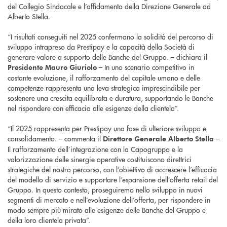
del Collegio Sindacale e l’affidamento della Direzione Generale ad
Alberto Stella.
“I risultati conseguiti nel 2025 confermano la solidità del percorso di
sviluppo intrapreso da Prestipay e la capacità della Società di
generare valore a supporto delle Banche del Gruppo. – dichiara il
– In uno scenario competitivo in
Presidente Mauro Giuriolo
costante evoluzione, il rafforzamento del capitale umano e delle
competenze rappresenta una leva strategica imprescindibile per
sostenere una crescita equilibrata e duratura, supportando le Banche
nel rispondere con efficacia alle esigenze della clientela”.
“Il 2025 rappresenta per Prestipay una fase di ulteriore sviluppo e
consolidamento. – commenta il
–
Direttore Generale Alberto Stella
Il rafforzamento dell’integrazione con la Capogruppo e la
valorizzazione delle sinergie operative costituiscono direttrici
strategiche del nostro percorso, con l’obiettivo di accrescere l’efficacia
del modello di servizio e supportare l’espansione dell’offerta retail del
Gruppo. In questo contesto, proseguiremo nello sviluppo in nuovi
segmenti di mercato e nell’evoluzione dell’offerta, per rispondere in
modo sempre più mirato alle esigenze delle Banche del Gruppo e
della loro clientela privata”.