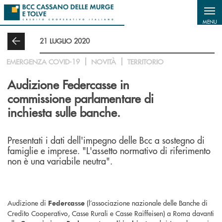
Salta al contenuto principale
MENU
21 LUGLIO 2020
EMERGENZA COVID-19
NOVITÀ
TERRITORIO
Audizione Federcasse in
commissione parlamentare di
inchiesta sulle banche.
Presentati i dati dell'impegno delle Bcc a sostegno di
famiglie e imprese. "L'assetto normativo di riferimento
non è una variabile neutra".
Audizione di
(l’associazione nazionale delle Banche di
Federcasse
Credito Cooperativo, Casse Rurali e Casse Raiffeisen) a Roma davanti