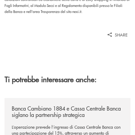
Fogli Informativi, al Modulo Secci e al Regolamento disponibili presso le Filiali
della Banca e nell'area Trasparenza del sito nexi.it.
SHARE
Ti potrebbe interessare anche:
/news/banca-cambiano-1884-e-cassa-centrale-banca-siglano-la-partner
Banca Cambiano 1884 e Cassa Centrale Banca
siglano la partnership strategica
L’operazione prevede l’ingresso di Cassa Centrale Banca con
una partecipazione del 15%, attraverso un aumento di