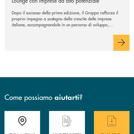
Lounge con imprese ad alto potenziale
Dopo il successo della prima edizione, il Gruppo rafforza il
proprio impegno a sostegno della crescita delle imprese
italiane, accompagnandole in un percorso di sviluppo,
innovazione e accesso ai mercati dei capitali.
Come possiamo
?
aiutarti
Accedi all' elenco completo delle filiali
Hai bisogno di assistenza immediata ? Contatt
Hai bisogno di alcun