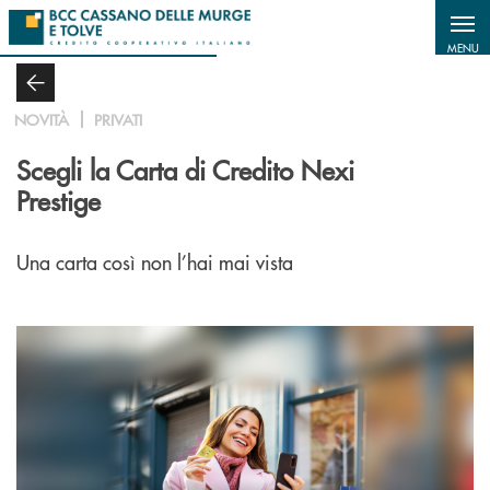
Salta al contenuto principale
MENU
NOVITÀ
PRIVATI
Scegli la Carta di Credito Nexi
Prestige
Una carta così non l’hai mai vista