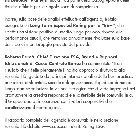
Banche affiliate per le singole zone di competenza.
Inoltre, sulla base delle analisi effettuate dall’agenzia, è stato
assegnato un
, che
Long Term Expected Rating pari a “EE+”
riflette una visione positiva di medio-lungo periodo rispetto alle
performance attuali, che verranno annualmente rivalutate sulla base
del ciclo di monitoraggio previsto dal provider.
Roberta Famà, Chief Direzione ESG, Brand e Rapporti
ha commentato “È un
Istituzionali di Cassa Centrale Banca
risultato che riflette pienamente il nostro approccio strutturato alla
sostenibilità, guidato dai principi internazionali e dalle best practices
in materia ambientale, sociale e di governance. Il giudizio di medio-
lungo termine valorizza la visione strategica che ci vede impegnati nel
promuovere la crescita responsabile e sostenibile delle comunità in cui
il Gruppo opera, in coerenza con i valori cooperativi che
caratterizzano il nostro agire”.
Il rapporto completo dell’agenzia è consultabile nella sezione
sostenibilità del sito
www.cassacentrale.it
: Rating ESG.