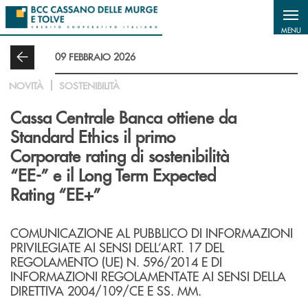
Salta al contenuto principale
MENU
09 FEBBRAIO 2026
NOVITÀ
SOSTENIBILITÀ
Cassa Centrale Banca ottiene da
Standard Ethics il primo
Corporate rating di sostenibilità
“EE-” e il Long Term Expected
Rating “EE+”
COMUNICAZIONE AL PUBBLICO DI INFORMAZIONI
PRIVILEGIATE AI SENSI DELL’ART. 17 DEL
REGOLAMENTO (UE) N. 596/2014 E DI
INFORMAZIONI REGOLAMENTATE AI SENSI DELLA
DIRETTIVA 2004/109/CE E SS. MM.