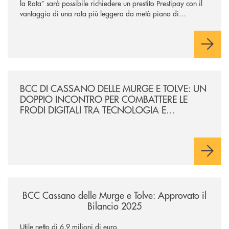
la Rata” sarà possibile richiedere un prestito Prestipay con il
vantaggio di una rata più leggera da metà piano di
rimborso.
/news/incontro-per-combattere-le-frodi-digitali-tra-tecnologia-e-consa
BCC DI CASSANO DELLE MURGE E TOLVE: UN
DOPPIO INCONTRO PER COMBATTERE LE
FRODI DIGITALI TRA TECNOLOGIA E
CONSAPEVOLEZZA
/news/bcc-cassano-delle-murge-e-tolve-approvato-il-bilancio-2025/
BCC Cassano delle Murge e Tolve: Approvato il
Bilancio 2025
Utile netto di 6,9 milioni di euro