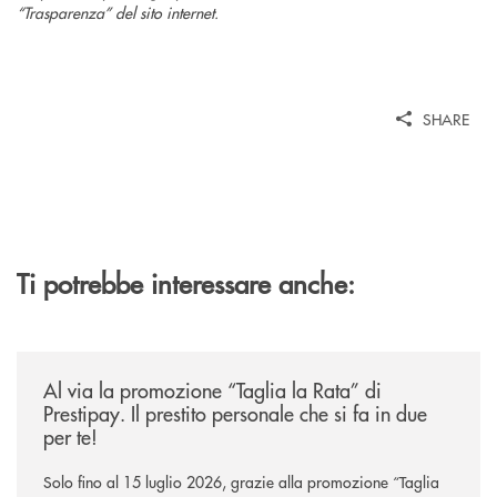
“Trasparenza” del sito internet.
SHARE
Ti potrebbe interessare anche:
/news/al-via-la-promozione-taglia-la-rata-di-prestipay-il-prestito-perso
Al via la promozione “Taglia la Rata” di
Prestipay. Il prestito personale che si fa in due
per te!
Solo fino al 15 luglio 2026, grazie alla promozione “Taglia