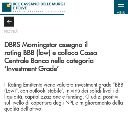
Salta al contenuto principale
MENU
NOVITÀ
DBRS Morningstar assegna il
rating BBB (low) e colloca Cassa
Centrale Banca nella categoria
‘Investment Grade’
Il Rating Emittente viene valutato investment grade “BBB
(Low)”, con outlook ‘stabile’, in virtù dei solidi livelli di
liquidità, capitalizzazione e funding. Giudizi positivi
sul livello di copertura degli NPL e miglioramento della
qualità dell’attivo.