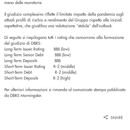
meno delle moratorie.
Il giudizio complessivo riflette il limitato impatto della pandemia sugli
attuali profili di rischio e rendimento del Gruppo rispetto alle iniziali
aspettative, che giustifica una valutazione “stabile” dell’outlook.
Di seguito si riepilogano tutti i rating che concorrono alla formazione
del giudizio di DBRS:
Long-Term Issuer Rating BBB (low)
Long-Term Senior Debt BBB (low)
Long-Term Deposits BBB
Short-Term Issuer Rating R-2 (middle)
Short-Term Debt R-2 (middle)
Short-Term Deposits R-2 (high)
Per ulteriori informazioni si rimanda al comunicato stampa pubblicato
da DBRS Morningstar.
SHARE