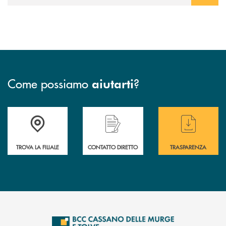
Come possiamo
?
aiutarti
Accedi all' elenco completo delle filiali
Hai bisogno di assistenza immediata ? Contatt
Hai bisogno di alcun
TROVA LA FILIALE
CONTATTO DIRETTO
TRASPARENZA