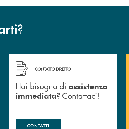
?
arti
Hai bisogno di assistenza immediata ? Contattaci!
CONTATTO DIRETTO
Hai bisogno di
assistenza
? Contattaci!
immediata
CONTATTI