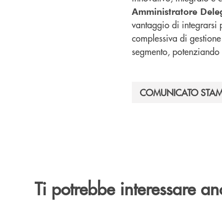
Amministratore Deleg
vantaggio di integrarsi 
complessiva di gestione
segmento, potenziando i
COMUNICATO STA
Ti potrebbe interessare an