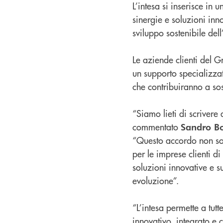
L’intesa si inserisce in 
sinergie e soluzioni inn
sviluppo sostenibile de
Le aziende clienti del 
un supporto specializzat
che contribuiranno a sos
“Siamo lieti di scrivere
commentato
Sandro Bo
“Questo accordo non sol
per le imprese clienti d
soluzioni innovative e s
evoluzione”.
“L’intesa permette a tut
innovativo, integrato e 