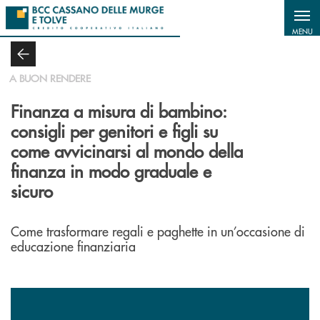
Salta al contenuto principale
MENU
A BUON RENDERE
Finanza a misura di bambino:
consigli per genitori e figli su
come avvicinarsi al mondo della
finanza in modo graduale e
sicuro
Come trasformare regali e paghette in un’occasione di
educazione finanziaria