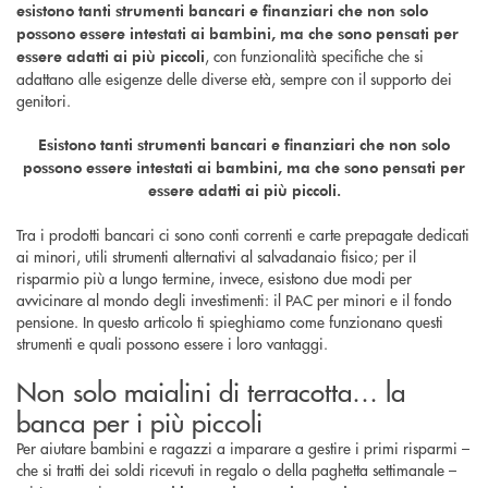
esistono tanti strumenti bancari e finanziari che non solo
possono essere intestati ai bambini, ma che sono pensati per
, con funzionalità specifiche che si
essere adatti ai più piccoli
adattano alle esigenze delle diverse età, sempre con il supporto dei
genitori.
Esistono tanti strumenti bancari e finanziari che non solo
possono essere intestati ai bambini, ma che sono pensati per
essere adatti ai più piccoli.
Tra i prodotti bancari ci sono conti correnti e carte prepagate dedicati
ai minori, utili strumenti alternativi al salvadanaio fisico; per il
risparmio più a lungo termine, invece, esistono due modi per
avvicinare al mondo degli investimenti: il PAC per minori e il fondo
pensione. In questo articolo ti spieghiamo come funzionano questi
strumenti e quali possono essere i loro vantaggi.
Non solo maialini di terracotta… la
banca per i più piccoli
Per aiutare bambini e ragazzi a imparare a gestire i primi risparmi –
che si tratti dei soldi ricevuti in regalo o della paghetta settimanale –