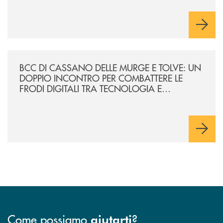
/news/incontro-per-combattere-le-frodi-digitali-tra-tecnologia-e-consa
BCC DI CASSANO DELLE MURGE E TOLVE: UN
DOPPIO INCONTRO PER COMBATTERE LE
FRODI DIGITALI TRA TECNOLOGIA E
CONSAPEVOLEZZA
Come possiamo
?
aiutarti