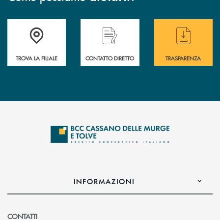
Accedi all' elenco completo delle filiali
Hai bisogno di assistenza immediata ? Contatt
Hai bisogno di alcun
TROVA LA FILIALE
CONTATTO DIRETTO
TRASPARENZA
INFORMAZIONI
CONTATTI