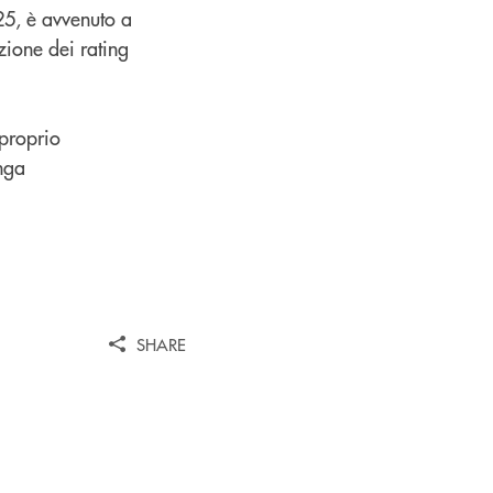
25, è avvenuto a
zione dei rating
 proprio
anga
SHARE