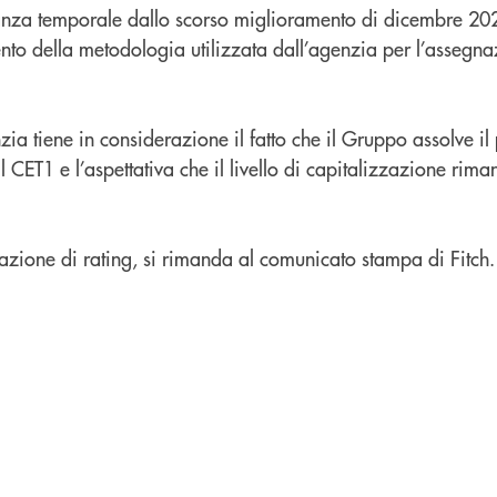
anza temporale dallo scorso miglioramento di dicembre 20
nto della metodologia utilizzata dall’agenzia per l’assegna
zia tiene in considerazione il fatto che il Gruppo assolve il
l CET1 e l’aspettativa che il livello di capitalizzazione rim
ll’azione di rating, si rimanda al comunicato stampa di Fitch.