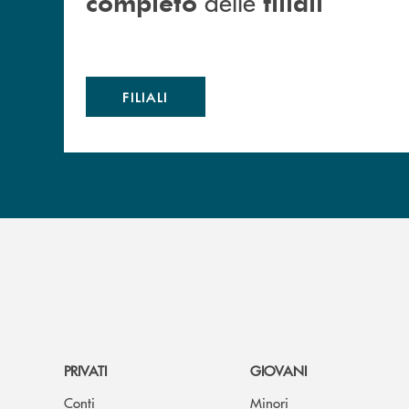
delle
completo
filiali
FILIALI
PRIVATI
GIOVANI
Conti
Minori