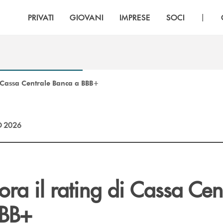
|
PRIVATI
GIOVANI
IMPRESE
SOCI
di Cassa Centrale Banca a BBB+
 2026
iora il rating di Cassa Cen
BBB+