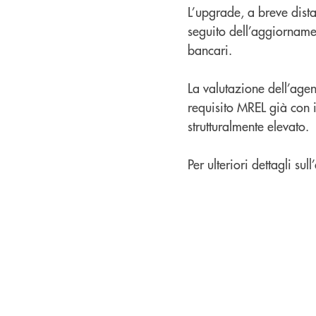
L’upgrade, a breve dist
seguito dell’aggiorname
bancari.
La valutazione dell’agen
requisito MREL già con i
strutturalmente elevato.
Per ulteriori dettagli su