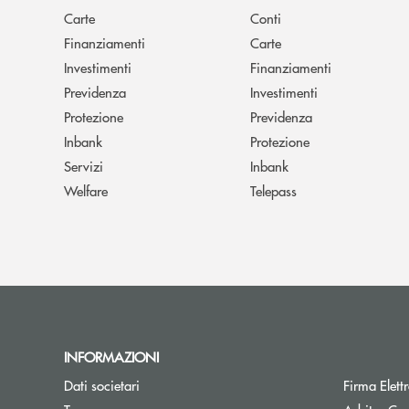
Carte
Conti
Finanziamenti
Carte
Investimenti
Finanziamenti
Previdenza
Investimenti
Protezione
Previdenza
Inbank
Protezione
Servizi
Inbank
Welfare
Telepass
INFORMAZIONI
Dati societari
Firma Elet