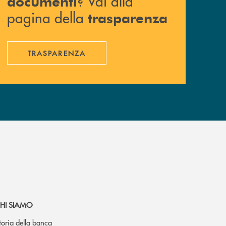
? Vai alla
documenti
pagina della
trasparenza
TRASPARENZA
HI SIAMO
toria della banca