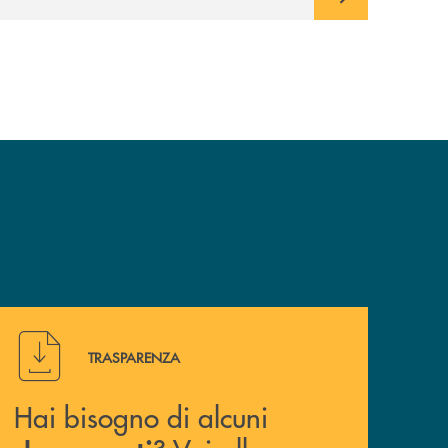
Hai bisogno di alcuni documenti ? Vai alla pagina della 
TRASPARENZA
Hai bisogno di alcuni