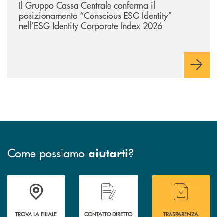
Il Gruppo Cassa Centrale conferma il
posizionamento “Conscious ESG Identity”
nell’ESG Identity Corporate Index 2026
Come possiamo
?
aiutarti
Accedi all' elenco completo delle filiali
Hai bisogno di assistenza immediata ? Contatt
Hai bisogno di alcun
TROVA LA FILIALE
CONTATTO DIRETTO
TRASPARENZA