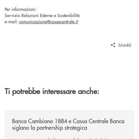
Per informazioni:
Servizio Relazioni Esterne e Sostenibilità
e-mail:
comunicazione@cassacentrale.it
SHARE
Ti potrebbe interessare anche:
/news/banca-cambiano-1884-e-cassa-centrale-banca-siglano-la-partner
Banca Cambiano 1884 e Cassa Centrale Banca
siglano la partnership strategica