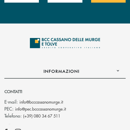
INFORMAZIONI
CONTATTI
(si apre l’app di posta elettronica)
E-mail:
info@bcccassanomurge.it
(si apre l’app di posta elettronic
PEC:
info@pec.bcccassanomurge.it
Telefono:
(+39) 080 34 67 511