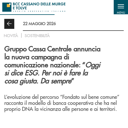
Salta al contenuto principale
MENU
22 MAGGIO 2026
NOVITÀ
SOSTENIBILITÀ
Gruppo Cassa Centrale annuncia
la nuova campagna di
comunicazione nazionale: “
Oggi
si dice ESG. Per noi è fare la
cosa giusta. Da sempre
”
L’evoluzione del percorso “Fondato sul bene comune”
racconta il modello di banca cooperativa che ha nel
proprio DNA la vicinanza alle persone e ai territori.