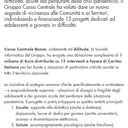
difficoltà, acuite dal perdurare della crisi pandemica, il
Gruppo Cassa Centrale ha voluto dare un nuovo
segnale di vicinanza alle Comunità e ai Territori,
individuando e finanziando 15 progetti dedicati ad
adolescenti e giovani in difficoltà.
, unitamente ad
, la Società
Cassa Centrale Banca
Allitude
informatica del Gruppo, ha erogato una donazione complessiva di
1
milione di Euro distribuita su 15 interventi a favore di Caritas
per far fronte a situazioni di particolare criticità sociale su
Italiana
tutto il territorio nazionale.
Le iniziative di sostegno saranno riferite specificatamente a contrastare
– e auspicabilmente superare – situazioni di disagio e fragilità degli
adolescenti e dei giovani acuite dal perdurare della situazione
pandemica. Il progetto si potrà sviluppare su quattro ambiti principali:
: supporto alla didattica (anche a distanza),
Scuola
doposcuola, borse di studio per giovani (anche universitari),
accesso a strumentazione elettronica;
: accompagnamento psicologico (anche familiare),
Salute