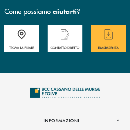
Come possiamo
?
aiutarti
Accedi all' elenco completo delle filiali
Hai bisogno di assistenza immediata ? Contatt
Hai bisogno di alcun
TROVA LA FILIALE
CONTATTO DIRETTO
TRASPARENZA
INFORMAZIONI