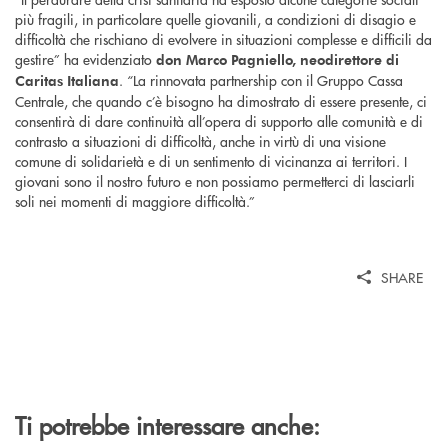
più fragili, in particolare quelle giovanili, a condizioni di disagio e
difficoltà che rischiano di evolvere in situazioni complesse e difficili da
gestire” ha evidenziato
don Marco Pagniello, neodirettore di
. “La rinnovata partnership con il Gruppo Cassa
Caritas Italiana
Centrale, che quando c’è bisogno ha dimostrato di essere presente, ci
consentirà di dare continuità all’opera di supporto alle comunità e di
contrasto a situazioni di difficoltà, anche in virtù di una visione
comune di solidarietà e di un sentimento di vicinanza ai territori. I
giovani sono il nostro futuro e non possiamo permetterci di lasciarli
soli nei momenti di maggiore difficoltà.”
SHARE
Ti potrebbe interessare anche: