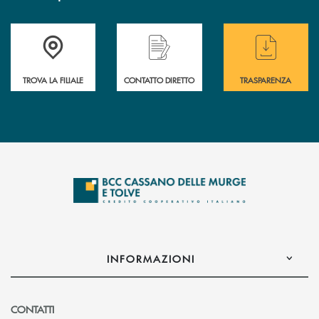
Accedi all' elenco completo delle filiali
Hai bisogno di assistenza immediata ? Contatt
Hai bisogno di alcun
TROVA LA FILIALE
CONTATTO DIRETTO
TRASPARENZA
INFORMAZIONI
CONTATTI