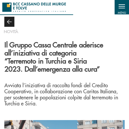
Salta al contenuto principale
MENU
NOVITÀ
Il Gruppo Cassa Centrale aderisce
all’iniziativa di categoria
“Terremoto in Turchia e Siria
2023. Dall’emergenza alla cura”
Avviata l’iniziativa di raccolta fondi del Credito
Cooperativo, in collaborazione con Caritas Italiana,
per sostenere le popolazioni colpite dal terremoto in
Turchia e Siria.