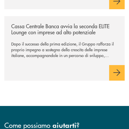
/news/cassa-centrale-banca-avvia-la-seconda-elite-lounge-con-imprese-
Cassa Centrale Banca avvia la seconda ELITE
Lounge con imprese ad alto potenziale
Dopo il successo della prima edizione, il Gruppo rafforza il
proprio impegno a sostegno della crescita delle imprese
italiane, accompagnandole in un percorso di sviluppo,
innovazione e accesso ai mercati dei capitali.
Come possiamo
?
aiutarti