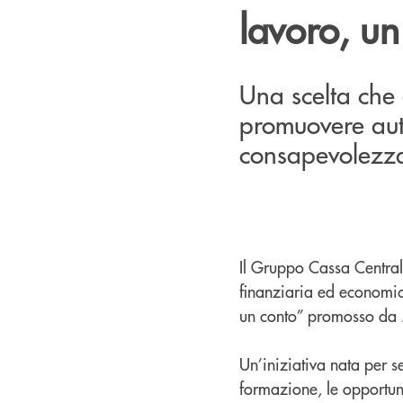
lavoro, un
Una scelta che 
promuovere aut
consapevolezza
Il Gruppo Cassa Central
finanziaria ed economic
un conto” promosso da
Un’iniziativa nata per s
formazione, le opportuni