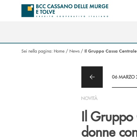
Salta al contenuto principale
Sei nella pagina:
Home
/
News
/
Il Gruppo Cassa Centrale 
06 MARZO 
NOVITÀ
Il Gruppo 
donne con