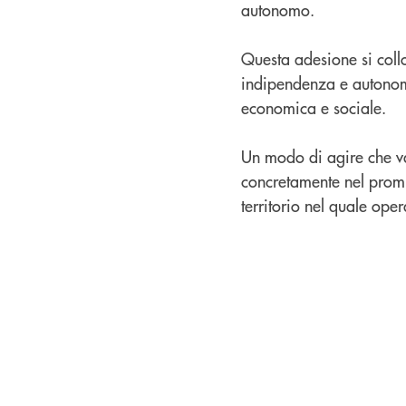
autonomo.
Questa adesione si coll
indipendenza e autonomi
economica e sociale.
Un modo di agire che va
concretamente nel promuo
territorio nel quale oper