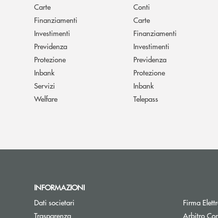
Carte
Conti
Finanziamenti
Carte
Investimenti
Finanziamenti
Previdenza
Investimenti
Protezione
Previdenza
Inbank
Protezione
Servizi
Inbank
Welfare
Telepass
INFORMAZIONI
Dati societari
Firma Elet
Trasparenza
Arbitro Con