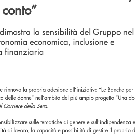
 conto”
dimostra la sensibilità del Gruppo nel
onomia economica, inclusione e
 finanziaria
e rinnova la propria adesione all’iniziativa “Le Banche per
a delle donne” nell’ambito del più ampio progetto “Una do
Il Corriere della Sera
.
ensibilizzare sulle tematiche di genere e sull’indipendenza
tà di lavoro, la capacità e possibilità di gestire il propri