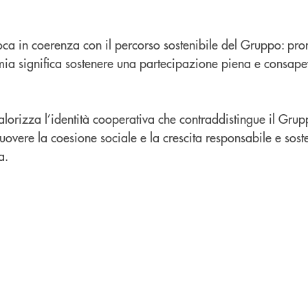
oca in coerenza con il percorso sostenibile del Gruppo: pr
a significa sostenere una partecipazione piena e consapev
lorizza l’identità cooperativa che contraddistingue il Gru
vere la coesione sociale e la crescita responsabile e soste
a.