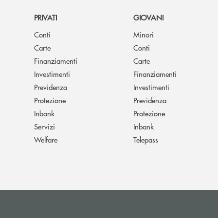
PRIVATI
GIOVANI
Conti
Minori
Carte
Conti
Finanziamenti
Carte
Investimenti
Finanziamenti
Previdenza
Investimenti
Protezione
Previdenza
Inbank
Protezione
Servizi
Inbank
Welfare
Telepass