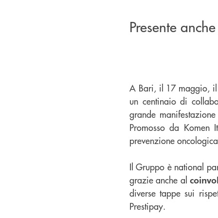
Presente anche
A Bari, il 17 maggio, i
un centinaio di collabo
grande manifestazione 
Promosso da Komen Ital
prevenzione oncologica, 
Il Gruppo è national par
grazie anche al
coinvo
diverse tappe sui rispet
Prestipay.