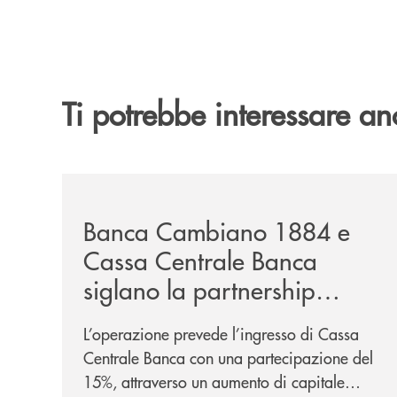
Ti potrebbe interessare an
/news/banca-cambiano-1884-e-cassa-centrale-ban
Banca Cambiano 1884 e
Cassa Centrale Banca
siglano la partnership
strategica
L’operazione prevede l’ingresso di Cassa
Centrale Banca con una partecipazione del
15%, attraverso un aumento di capitale