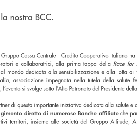
 la nostra BCC.
l Gruppo Cassa Centrale - Credito Cooperativo Italiano ha 
ratori e collaboratrici, alla prima tappa della
Race for 
al mondo dedicata alla sensibilizzazione e alla lotta ai 
ia, associazione impegnata nella tutela della salute f
l’evento si svolge sotto l’Alto Patronato del Presidente dell
tner di questa importante iniziativa dedicata alla salute e 
che par
lgimento diretto di numerose Banche affiliate
tivi territori, insieme alle società del Gruppo Allitude, A