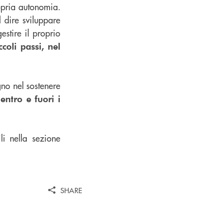
ropria autonomia.
 dire sviluppare
estire il proprio
coli passi, nel
no nel sostenere
entro e fuori i
li nella sezione
SHARE