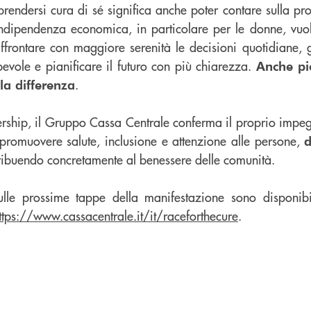
 prendersi cura di sé significa anche poter contare sulla p
indipendenza economica, in particolare per le donne, vuol
affrontare con maggiore serenità le decisioni quotidiane, g
vole e pianificare il futuro con più chiarezza.
Anche pic
.
la differenza
ership, il Gruppo Cassa Centrale conferma il proprio impeg
 promuovere salute, inclusione e attenzione alle persone,
d
tribuendo concretamente al benessere delle comunità.
sulle prossime tappe della manifestazione sono disponibi
ttps://www.cassacentrale.it/it/raceforthecure
.