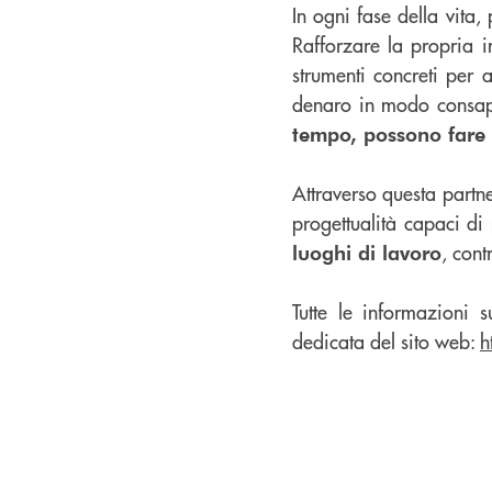
In ogni fase della vita,
Rafforzare la propria 
strumenti concreti per 
denaro in modo consape
tempo, possono fare 
Attraverso questa partn
progettualità capaci di
, con
luoghi di lavoro
Tutte le informazioni 
dedicata del sito web:
h