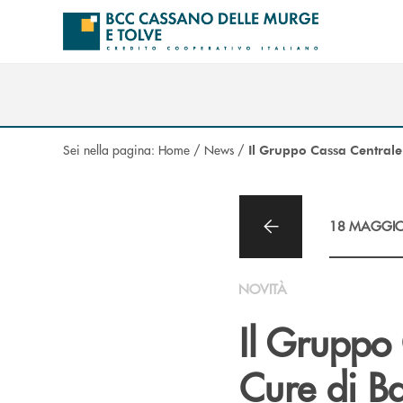
Salta al contenuto principale
Sei nella pagina:
Home
/
News
/
Il Gruppo Cassa Centrale 
18 MAGGIO
NOVITÀ
Il Gruppo 
Cure di Ba