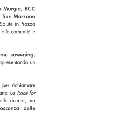
a Murgia, BCC
 San Marzano
 Salute in Piazza
 alle comunità e
one, screening,
appresentando un
 per richiamare
iane. La
Race for
alla ricerca, ma
oscenza delle