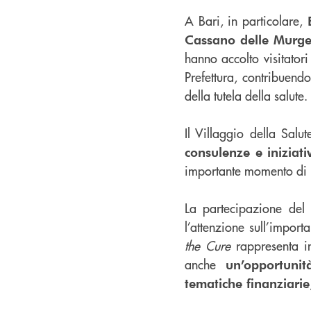
A Bari, in particolare,
Cassano delle Murg
hanno accolto visitatori
Prefettura, contribuend
della tutela della salute.
Il Villaggio della Salut
consulenze e iniziativ
importante momento di i
La partecipazione del
l’attenzione sull’impor
the Cure
rappresenta in
anche
un’opportuni
tematiche finanziarie