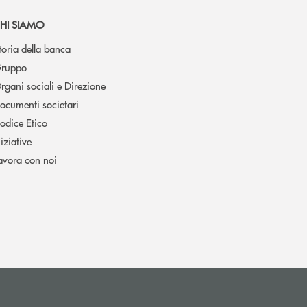
HI SIAMO
toria della banca
ruppo
rgani sociali e Direzione
ocumenti societari
odice Etico
niziative
avora con noi