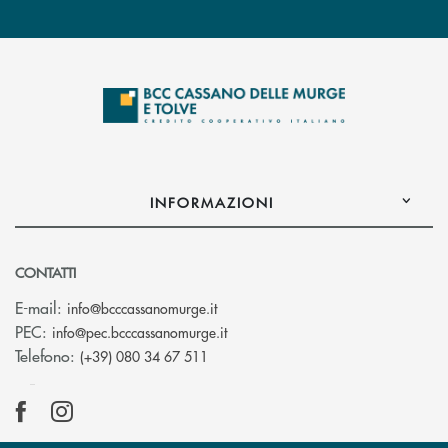
INFORMAZIONI
CONTATTI
(si apre l’app di posta elettronica)
E-mail:
info@bcccassanomurge.it
(si apre l’app di posta elettronic
PEC:
info@pec.bcccassanomurge.it
Telefono:
(+39) 080 34 67 511