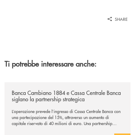
SHARE
Ti potrebbe interessare anche:
/news/banca-cambiano-1884-e-cassa-centrale-banca-siglano-la-partner
Banca Cambiano 1884 e Cassa Centrale Banca
siglano la partnership strategica
L’operazione prevede l’ingresso di Cassa Centrale Banca con
una partecipazione del 15%, attraverso un aumento di
capitale riservato di 40 milioni di euro. Una partnership
industriale strategica, fondata sulla condivisione di valori