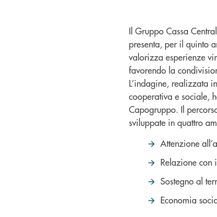
Il Gruppo Cassa Centrale
presenta, per il quinto 
valorizza esperienze virt
favorendo la condivision
L’indagine, realizzata 
cooperativa e sociale, ha
Capogruppo. Il percorso 
sviluppate in quattro am
Attenzione all’
Relazione con i
Sostegno al terr
Economia social