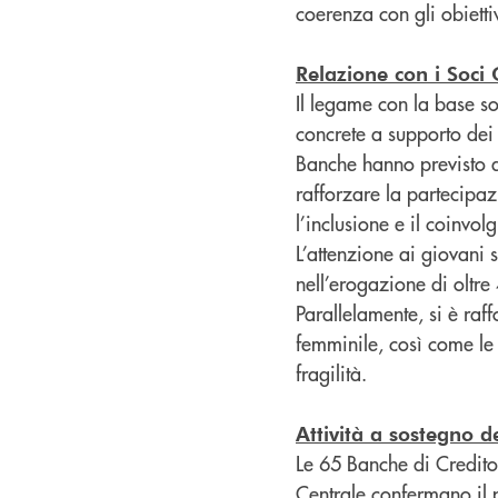
coerenza con gli obietti
Relazione con i Soci
Il legame con la base so
concrete a supporto dei
Banche hanno previsto a
rafforzare la partecipa
l’inclusione e il coinvol
L’attenzione ai giovani s
nell’erogazione di oltre
Parallelamente, si è raf
femminile, così come le 
fragilità.
Attività a sostegno d
Le 65 Banche di Credito
Centrale confermano il p