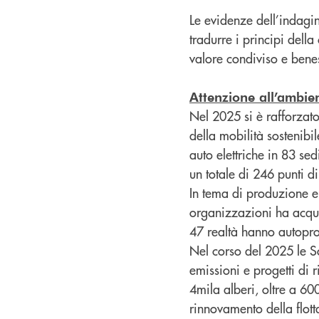
Le evidenze dell’indagi
tradurre i principi dell
valore condiviso e benes
Attenzione all’ambie
Nel 2025 si è rafforzat
della mobilità sostenibi
auto elettriche in 83 sed
un totale di 246 punti di
In tema di produzione e 
organizzazioni ha acquis
47 realtà hanno autoprod
Nel corso del 2025 le S
emissioni e progetti di 
4mila alberi, oltre a 6
rinnovamento della flotta