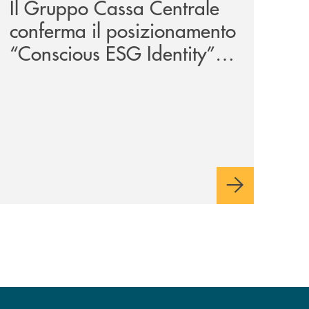
Il Gruppo Cassa Centrale
conferma il posizionamento
“Conscious ESG Identity”
nell’ESG Identity Corporate
Index 2026