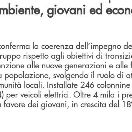
ambiente, giovani ed eco
 conferma la coerenza dell’impegno de
uppo rispetto agli obiettivi di transiz
tenzione alle nuove generazioni e alle 
la popolazione, svolgendo il ruolo di at
munità locali. Installate 246 colonnine 
per veicoli elettrici. Oltre 4 mila i pr
a favore dei giovani, in crescita del 18