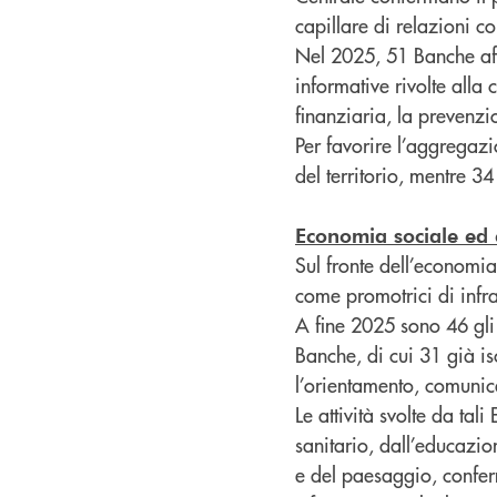
capillare di relazioni co
Nel 2025, 51 Banche aff
informative rivolte alla
finanziaria, la prevenzion
Per favorire l’aggregazi
del territorio, mentre 
Economia sociale ed e
Sul fronte dell’economi
come promotrici di infra
A fine 2025 sono 46 gli E
Banche, di cui 31 già is
l’orientamento, comunica
Le attività svolte da tal
sanitario, dall’educazio
e del paesaggio, confer