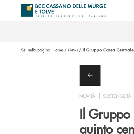
Salta al contenuto principale
Sei nella pagina:
Home
/
News
/
Il Gruppo Cassa Centrale
NOVITÀ
SOSTENIBILITÀ
Il Gruppo 
quinto cen