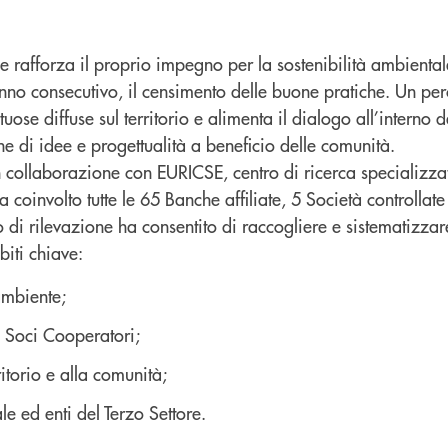
 rafforza il proprio impegno per la sostenibilità ambiental
anno consecutivo, il censimento delle buone pratiche. Un pe
uose diffuse sul territorio e alimenta il dialogo all’interno
e di idee e progettualità a beneficio delle comunità.
in collaborazione con EURICSE, centro di ricerca specializz
 coinvolto tutte le 65 Banche affiliate, 5 Società controllate
di rilevazione ha consentito di raccogliere e sistematizzare
biti chiave:
ambiente;
 Soci Cooperatori;
itorio e alla comunità;
e ed enti del Terzo Settore.