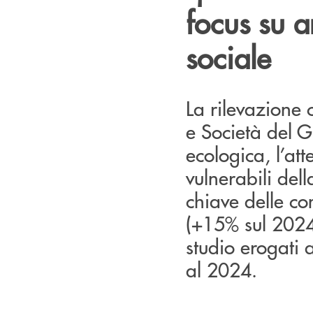
focus su 
sociale
La rilevazione
e Società del Gr
ecologica, l’at
vulnerabili del
chiave delle co
(+15% sul 2024) 
studio erogati 
al 2024.