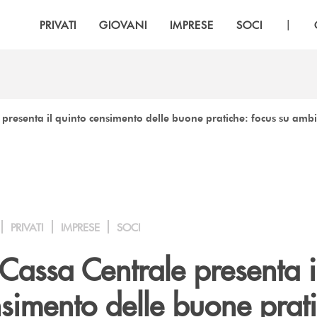
|
PRIVATI
GIOVANI
IMPRESE
SOCI
 presenta il quinto censimento delle buone pratiche: focus su amb
PRIVATI
IMPRESE
SOCI
Cassa Centrale presenta i
simento delle buone prat