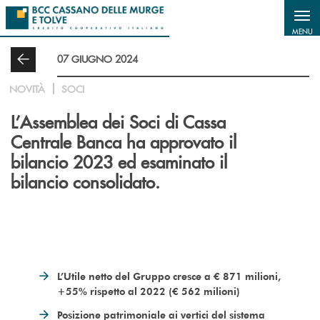
Salta al contenuto principale
MENU
07 GIUGNO 2024
NOVITÀ
SOCI
L’Assemblea dei Soci di Cassa
Centrale Banca ha approvato il
bilancio 2023 ed esaminato il
bilancio consolidato.
L’Utile netto del Gruppo cresce a € 871 milioni,
+55% rispetto al 2022 (€ 562 milioni)
Posizione patrimoniale ai vertici del sistema