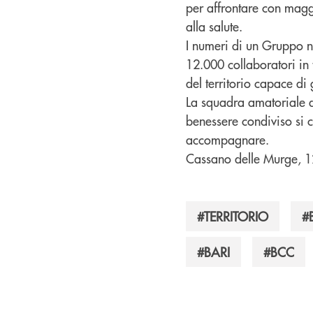
per affrontare con maggi
alla salute.
I numeri di un Gruppo n
12.000 collaboratori in 
del territorio capace di
La squadra amatoriale d
benessere condiviso si 
accompagnare.
Cassano delle Murge,
#TERRITORIO
#
#BARI
#BCC