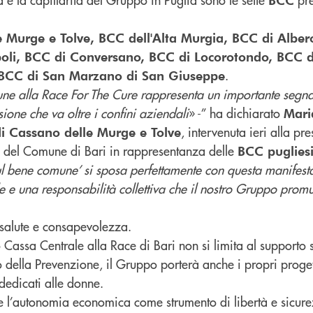
 Murge e Tolve, BCC dell'Alta Murgia, BCC di Albero
li, BCC di Conversano, BCC di Locorotondo, BCC d
.
BCC di San Marzano di San Giuseppe
une alla Race For The Cure rappresenta un importante segna
ione che va oltre i confini aziendali
» -” ha dichiarato
Mari
, intervenuta ieri alla pr
di Cassano delle Murge e Tolve
re del Comune di Bari in rappresentanza delle
BCC puglies
ul bene comune’ si sposa perfettamente con questa manifesta
le e una responsabilità collettiva che il nostro Gruppo pro
salute e consapevolezza.
assa Centrale alla Race di Bari non si limita al supporto s
o della Prevenzione, il Gruppo porterà anche i propri proget
dedicati alle donne.
e l’autonomia economica come strumento di libertà e sicure