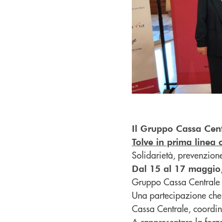
Il Gruppo Cassa Cent
Tolve in prima linea 
Solidarietà, prevenzione
Dal 15 al 17 maggio
Gruppo Cassa Centrale 
Una partecipazione che 
Cassa Centrale, coordina
A rappresentare la forza