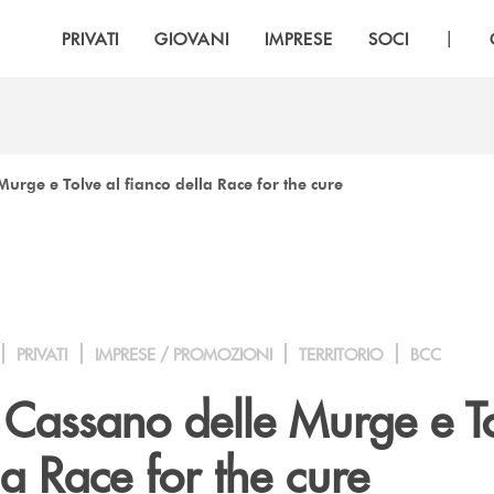
|
PRIVATI
GIOVANI
IMPRESE
SOCI
urge e Tolve al fianco della Race for the cure
PRIVATI
IMPRESE / PROMOZIONI
TERRITORIO
BCC
 Cassano delle Murge e To
lla Race for the cure