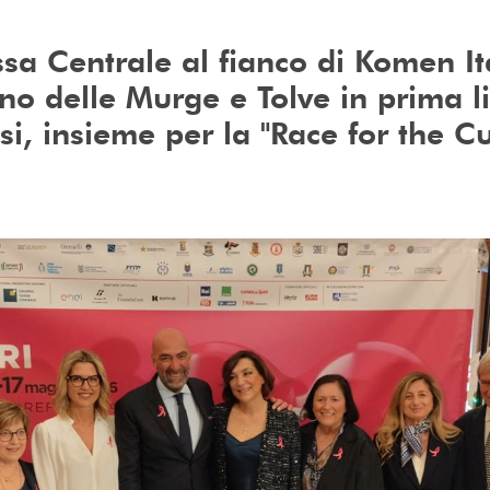
sa Centrale al fianco di Komen It
o delle Murge e Tolve in prima l
si, insieme per la "Race for the Cu