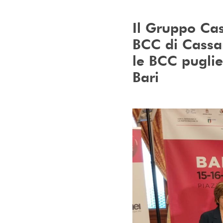
Il Gruppo Cas
BCC di Cassan
le BCC puglie
Bari