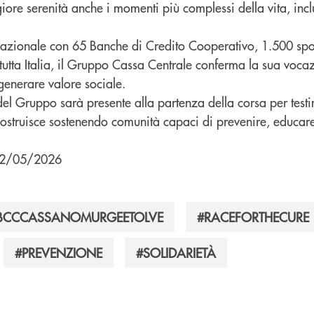
ore serenità anche i momenti più complessi della vita, inclus
azionale con 65 Banche di Credito Cooperativo, 1.500 sport
tutta Italia, il Gruppo Cassa Centrale conferma la sua vocaz
 generare valore sociale.
el Gruppo sarà presente alla partenza della corsa per testi
costruisce sostenendo comunità capaci di prevenire, educar
 12/05/2026
BCCCASSANOMURGEETOLVE
#RACEFORTHECURE
#PREVENZIONE
#SOLIDARIETÀ